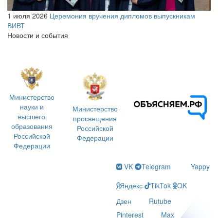
1 июля 2026
Церемония вручения дипломов выпускникам
ВИВТ
Новости и события
Министерство
науки и
Министерство
высшего
просвещения
образования
Российской
Российской
Федерации
Федерации
VK
Telegram
Yappy
Яндекс
TikTok
OK
Дзен
Rutube
Pinterest
Max