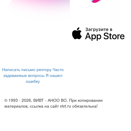
394043, г. Воронеж
ул. Ленина, 73а
+7 (473) 202-04-20
8 800 555-60-54
Написать письмо ректору
Часто
задаваемые вопросы
Я нашел
ошибку
info@vivt.ru
support@vivt.ru
© 1993 - 2026, ВИВТ - АНОО ВО. При копировании
материалов, ссылка на сайт vivt.ru обязательна!
Политика в
отношении обработки персональных данных в ВИВТ – АНОО
ВО