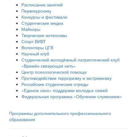
Расписание занятий
Первокурснику
Конкурсы и фестивали
Студенческие медиа
Майноры
Творческие интенсивы
Спорт ВИВТ
Волонтеры ЦГВ
Научный клуб
Студенческий молодёжный патриотический клуб
«Времён связующая нить»
Центр психологической помощи
Противодействие терроризму и экстремизму
Российские cтуденческие отряды
«Единое окно» поддержки молодых семей
Федеральная программа «Обучение служением»
Программы дополнительного профессионального
образования