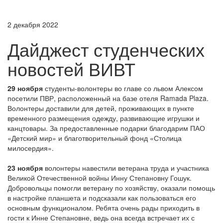
2 декабря 2022
Дайджест студенческих
новостей ВИВТ
29 ноября
студенты-волонтеры во главе со львом Алексом
посетили ПВР, расположенный на базе отеля Ramada Plaza.
Волонтеры доставили для детей, проживающих в пункте
временного размещения одежду, развивающие игрушки и
канцтовары. За предоставленные подарки благодарим ПАО
«Детский мир» и благотворительный фонд «Столица
милосердия».
23 ноября
волонтеры навестили ветерана труда и участника
Великой Отечественной войны Инну Степановну Гошук.
Добровольцы помогли ветерану по хозяйству, оказали помощь
в настройке планшета и подсказали как пользоваться его
основным функционалом. Ребята очень рады приходить в
гости к Инне Степановне, ведь она всегда встречает их с