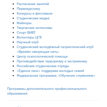
Расписание занятий
Первокурснику
Конкурсы и фестивали
Студенческие медиа
Майноры
Творческие интенсивы
Спорт ВИВТ
Волонтеры ЦГВ
Научный клуб
Студенческий молодёжный патриотический клуб
«Времён связующая нить»
Центр психологической помощи
Противодействие терроризму и экстремизму
Российские cтуденческие отряды
«Единое окно» поддержки молодых семей
Федеральная программа «Обучение служением»
Программы дополнительного профессионального
образования