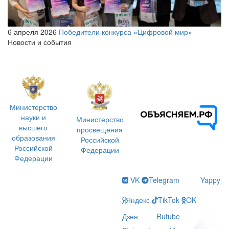
6 апреля 2026
Победители конкурса «Цифровой мир»
Новости и события
Министерство
науки и
Министерство
высшего
просвещения
образования
Российской
Российской
Федерации
Федерации
VK
Telegram
Yappy
Яндекс
TikTok
OK
Дзен
Rutube