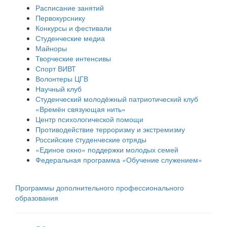
Расписание занятий
Первокурснику
Конкурсы и фестивали
Студенческие медиа
Майноры
Творческие интенсивы
Спорт ВИВТ
Волонтеры ЦГВ
Научный клуб
Студенческий молодёжный патриотический клуб
«Времён связующая нить»
Центр психологической помощи
Противодействие терроризму и экстремизму
Российские cтуденческие отряды
«Единое окно» поддержки молодых семей
Федеральная программа «Обучение служением»
Программы дополнительного профессионального
образования