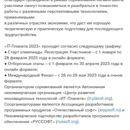
участники смогут познакомиться и разобраться в тонкостях
работы с различными перспективными технологиями,
применяемыми
в различных отраслях экономики, что даст им хорошую
теоретическую и практическую подготовку для последующего
трудоустройства.
«IT-Планета 2023» проходит согласно следующему графику:
● Старт олимпиады. Регистрация Участников – c 1 января по
28 февраля 2023 года в онлайн формате;
● Отборочные этапы – c 1 февраля по 30 апреля 2023 года в
онлайн формате;
● Международный Финал – с 26 по 29 мая 2023 года в очном
формате.
Организатором соревнований является Автономная
некоммерческая организация «Центр развития
инновационных технологий «ИТ-Планета» (
it-planet.org
).
Соорганизаторами являются Ассоциация разработчиков
программных продуктов «Отечественный софт» (
arppsoft.ru
) и
Некоммерческое партнёрство разработчиков программного
обеспечения «РУССОФТ» (
russoft.org
).