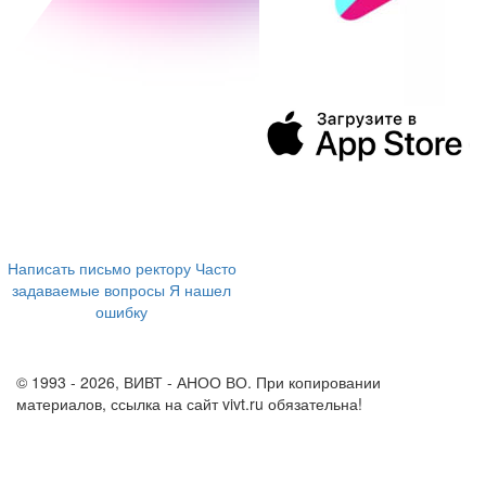
394043, г. Воронеж
ул. Ленина, 73а
+7 (473) 202-04-20
8 800 555-60-54
Написать письмо ректору
Часто
задаваемые вопросы
Я нашел
ошибку
info@vivt.ru
support@vivt.ru
© 1993 - 2026, ВИВТ - АНОО ВО. При копировании
материалов, ссылка на сайт vivt.ru обязательна!
Политика в
отношении обработки персональных данных в ВИВТ – АНОО
ВО