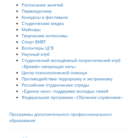
Расписание занятий
Первокурснику
Конкурсы и фестивали
Студенческие медиа
Майноры
Творческие интенсивы
Спорт ВИВТ
Волонтеры ЦГВ
Научный клуб
Студенческий молодёжный патриотический клуб
«Времён связующая нить»
Центр психологической помощи
Противодействие терроризму и экстремизму
Российские cтуденческие отряды
«Единое окно» поддержки молодых семей
Федеральная программа «Обучение служением»
Программы дополнительного профессионального
образования