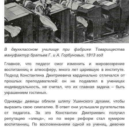
В двухклассном училище при фабрике Товарищества
мануфактур братьев Г. и А. Горбуновых, 1913 год
Главное, что педагог смог изменить и мировоззрение
воспитанниц и атмосферу, много лет царившую в институте.
Подход Константина Дмитриевича кардинально отличался от
прошлых преподавателей: он не подавлял в ученицах
индивидуальность, не считал, что их главная задача – быть
украшением гостиных.
Однажды девицы облили шляпу Ушинского духами, чтобы
выразить свою симпатию. В ответ они услышали ругательства
от педагога. За это Константин Дмитриевич получил
репутацию «злеца», но по мере реформ стал кумиром
воспитанниц. По воспоминаниям одной из учениц, девочки