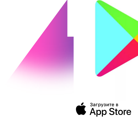
394043, г. Воронеж
ул. Ленина, 73а
+7 (473) 202-04-20