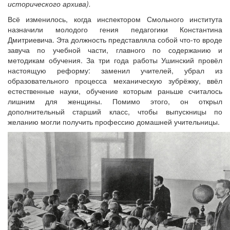
исторического архива).
Всё изменилось, когда инспектором Смольного института
назначили молодого гения педагогики Константина
Дмитриевича. Эта должность представляла собой что-то вроде
завуча по учебной части, главного по содержанию и
методикам обучения. За три года работы Ушинский провёл
настоящую реформу: заменил учителей, убрал из
образовательного процесса механическую зубрёжку, ввёл
естественные науки, обучение которым раньше считалось
лишним для женщины. Помимо этого, он открыл
дополнительный старший класс, чтобы выпускницы по
желанию могли получить профессию домашней учительницы.