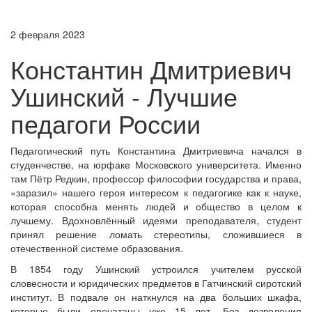
2 февраля 2023
Константин Дмитриевич
Ушинский - Лучшие
педагоги России
Педагогический путь Константина Дмитриевича начался в
студенчестве, на юрфаке Московского университета. Именно
там Пётр Редкин, профессор философии государства и права,
«заразил» нашего героя интересом к педагогике как к науке,
которая способна менять людей и общество в целом к
лучшему. Вдохновлённый идеями преподавателя, студент
принял решение ломать стереотипы, сложившиеся в
отечественной системе образования.
В 1854 году Ушинский устроился учителем русской
словесности и юридических предметов в Гатчинский сиротский
институт. В подвале он наткнулся на два больших шкафа,
которые были опечатаны уже 15 лет. Без дозволения