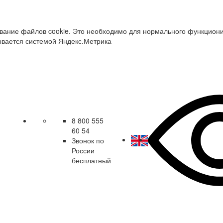
зование файлов cookie. Это необходимо для нормального функцион
ывается системой Яндекс.Метрика
8 800 555
60 54
Звонок по
России
бесплатный