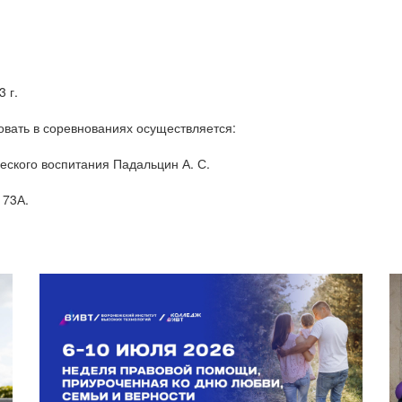
 г.
вать в соревнованиях осуществляется:
еского воспитания Падальцин А. С.
 73А.