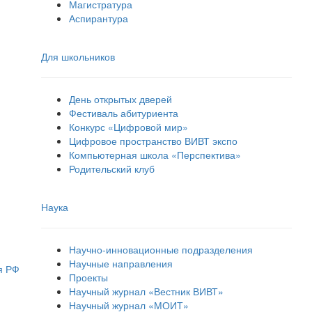
Магистратура
Аспирантура
Для школьников
День открытых дверей
Фестиваль абитуриента
Конкурс «Цифровой мир»
Цифровое пространство ВИВТ экспо
Компьютерная школа «Перспектива»
Родительский клуб
Наука
Научно-инновационные подразделения
Научные направления
я РФ
Проекты
Научный журнал «Вестник ВИВТ»
Научный журнал «МОИТ»