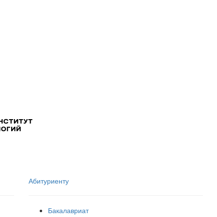
Абитуриенту
Бакалавриат