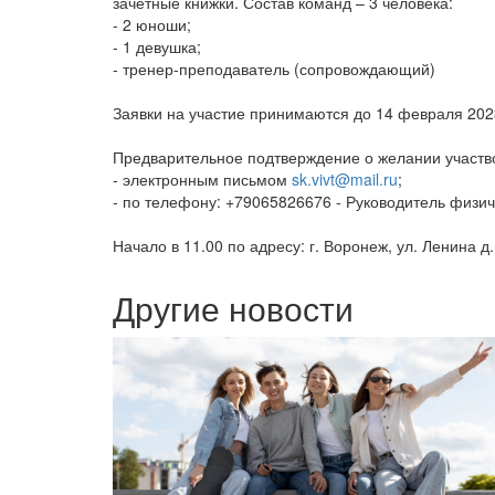
зачетные книжки. Состав команд – 3 человека:
- 2 юноши;
- 1 девушка;
- тренер-преподаватель (сопровождающий)
Заявки на участие принимаются до 14 февраля 2023
Предварительное подтверждение о желании участво
- электронным письмом
sk.vivt@mail.ru
;
- по телефону: +79065826676 - Руководитель физич
Начало в 11.00 по адресу: г. Воронеж, ул. Ленина д.
Другие новости