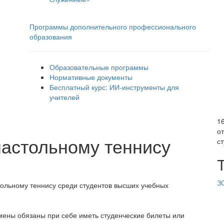
Программы дополнительного профессионального
образования
Образовательные программы
Нормативные документы
Бесплатный курс: ИИ‑инструменты для
учителей
1
о
настольному теннису
с
З
тольному теннису среди студентов высших учебных
смены обязаны при себе иметь студенческие билеты или