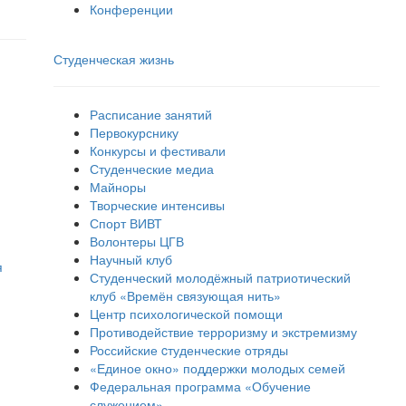
Конференции
Студенческая жизнь
Расписание занятий
Первокурснику
Конкурсы и фестивали
Студенческие медиа
Майноры
Творческие интенсивы
Спорт ВИВТ
Волонтеры ЦГВ
Научный клуб
я
Студенческий молодёжный патриотический
клуб «Времён связующая нить»
Центр психологической помощи
Противодействие терроризму и экстремизму
Российские cтуденческие отряды
«Единое окно» поддержки молодых семей
Федеральная программа «Обучение
служением»