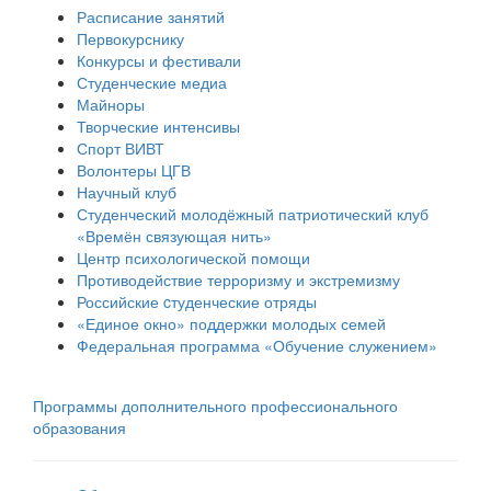
Расписание занятий
Первокурснику
Конкурсы и фестивали
Студенческие медиа
Майноры
Творческие интенсивы
Спорт ВИВТ
Волонтеры ЦГВ
Научный клуб
Студенческий молодёжный патриотический клуб
«Времён связующая нить»
Центр психологической помощи
Противодействие терроризму и экстремизму
Российские cтуденческие отряды
«Единое окно» поддержки молодых семей
Федеральная программа «Обучение служением»
Программы дополнительного профессионального
образования