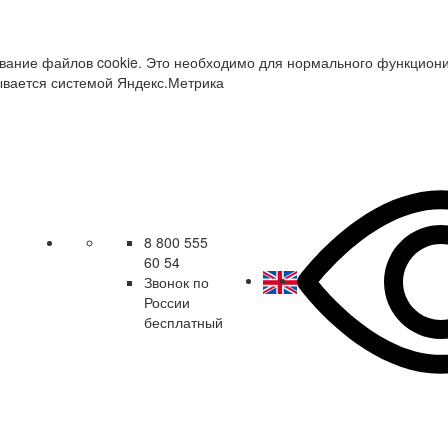
зование файлов cookie. Это необходимо для нормального функцион
ывается системой Яндекс.Метрика
8 800 555
60 54
Звонок по
России
бесплатный