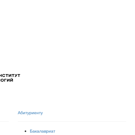
Абитуриенту
Бакалавриат