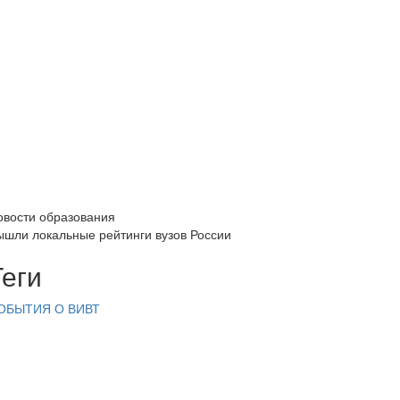
овости образования
ышли локальные рейтинги вузов России
Теги
ОБЫТИЯ
О ВИВТ