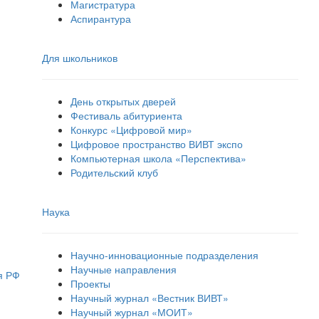
Магистратура
Аспирантура
Для школьников
День открытых дверей
Фестиваль абитуриента
Конкурс «Цифровой мир»
Цифровое пространство ВИВТ экспо
Компьютерная школа «Перспектива»
Родительский клуб
Наука
Научно-инновационные подразделения
Научные направления
я РФ
Проекты
Научный журнал «Вестник ВИВТ»
Научный журнал «МОИТ»