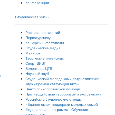
Конференции
Студенческая жизнь
Расписание занятий
Первокурснику
Конкурсы и фестивали
Студенческие медиа
Майноры
Творческие интенсивы
Спорт ВИВТ
Волонтеры ЦГВ
Научный клуб
я
Студенческий молодёжный патриотический
клуб «Времён связующая нить»
Центр психологической помощи
Противодействие терроризму и экстремизму
Российские cтуденческие отряды
«Единое окно» поддержки молодых семей
Федеральная программа «Обучение
служением»