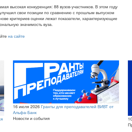
ая высокая конкуренция: 88 вузов-участников. В этом году
 улучшил свои позиции по сравнению с прошлым выпуском
основе критериев оценки лежат показатели, характеризующие
иональную значимость вуза.
айте
на сайте
16 июля 2026
Гранты для преподавателей ВИВТ от
Альфа-Банк
Новости и события
1
ся
П