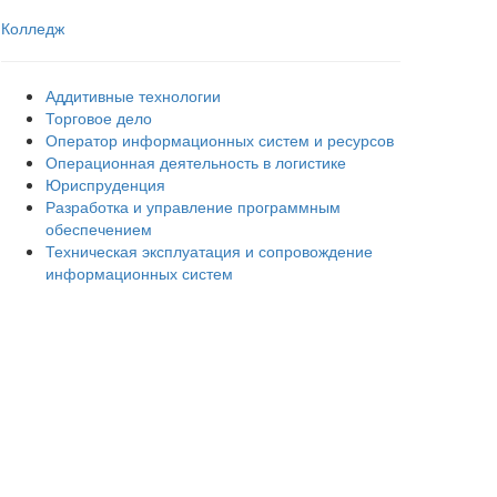
Колледж
Аддитивные технологии
Торговое дело
Оператор информационных систем и ресурсов
Операционная деятельность в логистике
Юриспруденция
Разработка и управление программным
обеспечением
Техническая эксплуатация и сопровождение
информационных систем