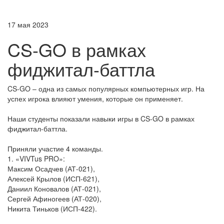
17 мая 2023
CS-GO в рамках
фиджитал-баттла
CS-GO – одна из самых популярных компьютерных игр. На
успех игрока влияют умения, которые он применяет.
Наши студенты показали навыки игры в CS-GO в рамках
фиджитал-баттла.
Приняли участие 4 команды.
1. «VIVTus PRO»:
Максим Осадчев (АТ-021),
Алексей Крылов (ИСП-621),
Даниил Коновалов (АТ-021),
Сергей Афиногеев (АТ-020),
Никита Тиньков (ИСП-422).