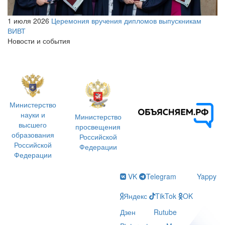
1 июля 2026
Церемония вручения дипломов выпускникам
ВИВТ
Новости и события
Министерство
науки и
Министерство
высшего
просвещения
образования
Российской
Российской
Федерации
Федерации
VK
Telegram
Yappy
Яндекс
TikTok
OK
Дзен
Rutube