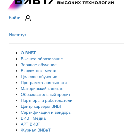
Войти
Институт
О ВИВТ
Высшее образование
Заочное обучение
Бюджетные места
Целевое обучение
Программа лояльности
Материнский капитал
Образовательный кредит
Партнеры и работодатели
Центр карьеры ВИВТ
Сертификация и вендоры
ВИВТ Медиа
АРТ ВИВТ
Журнал ВИВаТ