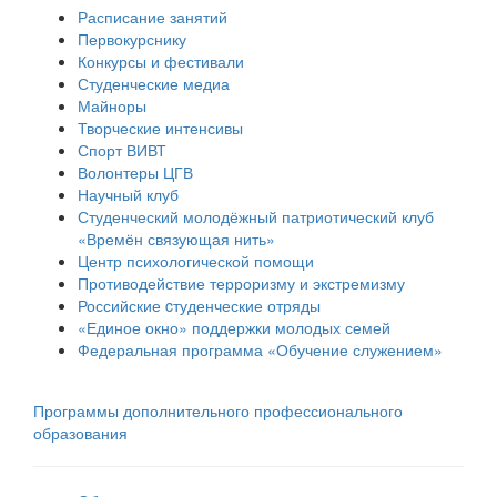
Расписание занятий
Первокурснику
Конкурсы и фестивали
Студенческие медиа
Майноры
Творческие интенсивы
Спорт ВИВТ
Волонтеры ЦГВ
Научный клуб
Студенческий молодёжный патриотический клуб
«Времён связующая нить»
Центр психологической помощи
Противодействие терроризму и экстремизму
Российские cтуденческие отряды
«Единое окно» поддержки молодых семей
Федеральная программа «Обучение служением»
Программы дополнительного профессионального
образования