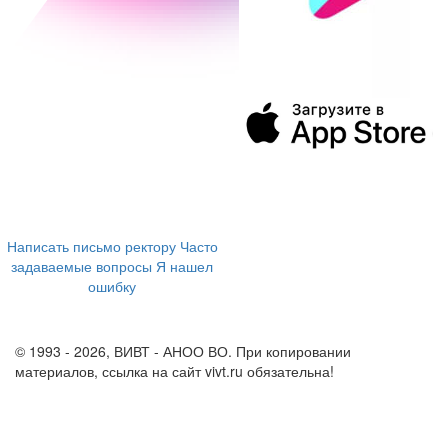
394043, г. Воронеж
ул. Ленина, 73а
+7 (473) 202-04-20
8 800 555-60-54
Написать письмо ректору
Часто
задаваемые вопросы
Я нашел
ошибку
info@vivt.ru
support@vivt.ru
© 1993 - 2026, ВИВТ - АНОО ВО. При копировании
материалов, ссылка на сайт vivt.ru обязательна!
Политика в
отношении обработки персональных данных в ВИВТ – АНОО
ВО