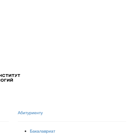
Абитуриенту
Бакалавриат