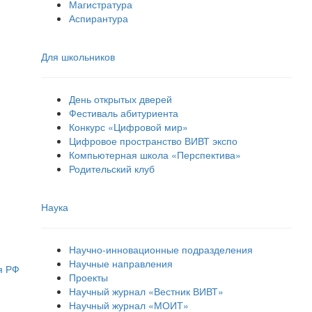
Магистратура
Аспирантура
Для школьников
День открытых дверей
Фестиваль абитуриента
Конкурс «Цифровой мир»
Цифровое пространство ВИВТ экспо
Компьютерная школа «Перспектива»
Родительский клуб
Наука
Научно-инновационные подразделения
Научные направления
я РФ
Проекты
Научный журнал «Вестник ВИВТ»
Научный журнал «МОИТ»