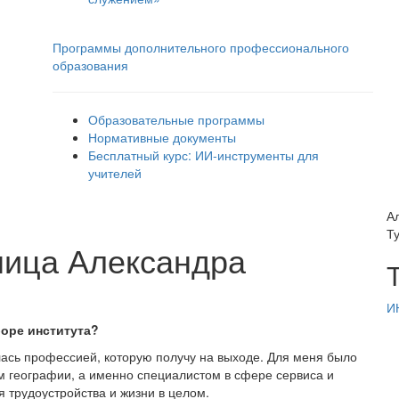
Программы дополнительного профессионального
образования
Образовательные программы
Нормативные документы
Бесплатный курс: ИИ‑инструменты для
учителей
А
Т
кница Александра
И
оре института?
лась профессией, которую получу на выходе. Для меня было
ем географии, а именно специалистом в сфере сервиса и
 трудоустройства и жизни в целом.