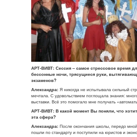
АРТ-ВИВТ: Сессия – самое стрессовое время д
бессонные ночи, трясущиеся руки, вытягивающи
экзаменов?
Александра:
Я никогда не испытывала сильный стр
мечтала. С удовольствием поглощала знания: много
выставки. Всё это помогало мне получать «автомат
АРТ-ВИВТ: В какой момент Вы поняли, что хоти
эта сфера?
Александра:
После окончания школы, передо мной 
пошли по стандарту и поступили на юристов и эконо