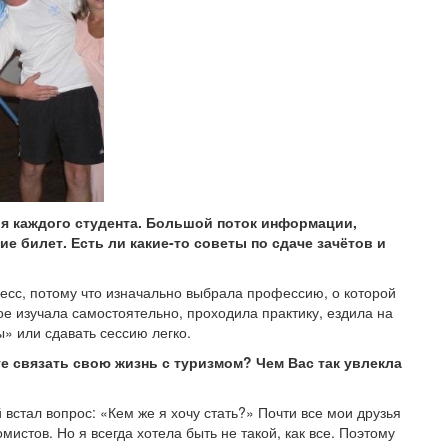
ля каждого студента. Большой поток информации,
е билет. Есть ли какие-то советы по сдаче зачётов и
есс, потому что изначально выбрала профессию, о которой
е изучала самостоятельно, проходила практику, ездила на
ы» или сдавать сессию легко.
те связать свою жизнь с туризмом? Чем Вас так увлекла
встал вопрос: «Кем же я хочу стать?» Почти все мои друзья
мистов. Но я всегда хотела быть не такой, как все. Поэтому