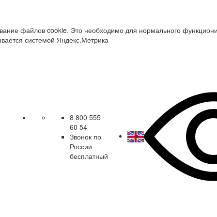
зование файлов cookie. Это необходимо для нормального функцион
ывается системой Яндекс.Метрика
8 800 555
60 54
Звонок по
России
бесплатный