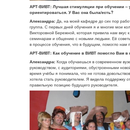
АРТ-ВИВТ: Лучшая стимуляции при обучении – 
ориентироваться. У Вас она была/есть?
Александра:
Да, на моей кафедре до сих пор рабо
группа. С первых дней обучения я и многие мои ко
Викторовной Бережной, которая привила нам вкус к
семинарам и общению с новыми людьми. Её советы
в процессе обучения, что в будущем, помогло нам 
АРТ-ВИВТ: Как обучение в ВИВТ помогло Вам в
Александра:
Когда обучаешься в современном вуз
руководством, с аудиториями, обустроенными новой
время учёбы я понимала, что не готова довольство
хотела стать руководителем. Я видела поддержку 
правильную позицию будущего руководителя.