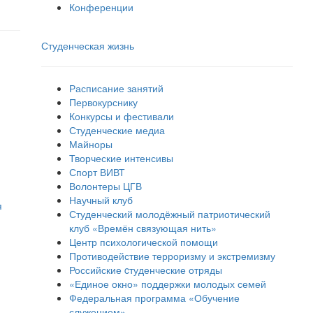
Конференции
Студенческая жизнь
Расписание занятий
Первокурснику
Конкурсы и фестивали
Студенческие медиа
Майноры
Творческие интенсивы
Спорт ВИВТ
Волонтеры ЦГВ
Научный клуб
я
Студенческий молодёжный патриотический
клуб «Времён связующая нить»
Центр психологической помощи
Противодействие терроризму и экстремизму
Российские cтуденческие отряды
«Единое окно» поддержки молодых семей
Федеральная программа «Обучение
служением»