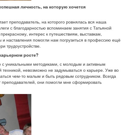
успешная личность, на которую хочется
тает преподаватель, на которого ровнялась вся наша
ллеги с благодарностью вспоминаем занятия с Татьяной
 прекрасному, интерес к путешествиям, выставкам,
 и наставления помогли нам погрузиться в профессию ещё
при трудоустройстве.
 карьерном росте?
е с уникальными методиками, с молодым и активным
 техникой, невозможно не задумываться о карьере. Уже во
ваться чем-то малым и быть рядовым сотрудником. Всегда
от преподавателей, они помогли мне сформировать