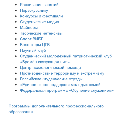
Расписание занятий
Первокурснику
Конкурсы и фестивали
Студенческие медиа
Майноры
Творческие интенсивы
Спорт ВИВТ
Волонтеры ЦГВ
Научный клуб
Студенческий молодёжный патриотический клуб
«Времён связующая нить»
Центр психологической помощи
Противодействие терроризму и экстремизму
Российские cтуденческие отряды
«Единое окно» поддержки молодых семей
Федеральная программа «Обучение служением»
Программы дополнительного профессионального
образования