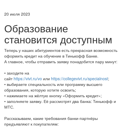
20 июля 2023
Образование
становится доступным
Теперь у наших абитуриентов есть прекрасная возможность
оформить кредит на обучение в Тинькофф Банке.
А главное, чтобы отправить заявку понадобится пару минут:
• заходите на
сайт
https://vivt.ru/vo
или
https://collegevivt.ru/specialnost
;
• выбираете специальность или программу высшего
образования, которую хотите освоить;
• нажимаете на жёлтую кнопку «Оформить кредит»;
• заполняете заявку. Её рассмотрят два банка: Тинькофф и
МТС.
Рассказываем, какие требования банки-партнёры
предъявляют к покупателям: