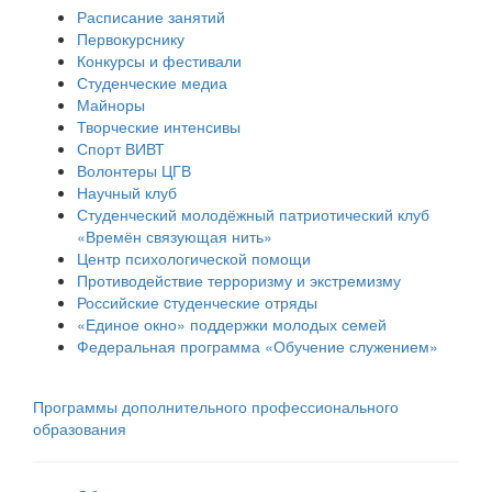
Расписание занятий
Первокурснику
Конкурсы и фестивали
Студенческие медиа
Майноры
Творческие интенсивы
Спорт ВИВТ
Волонтеры ЦГВ
Научный клуб
Студенческий молодёжный патриотический клуб
«Времён связующая нить»
Центр психологической помощи
Противодействие терроризму и экстремизму
Российские cтуденческие отряды
«Единое окно» поддержки молодых семей
Федеральная программа «Обучение служением»
Программы дополнительного профессионального
образования