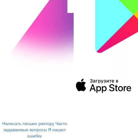
394043, г. Воронеж
ул. Ленина, 73а
+7 (473) 202-04-20
8 800 555-60-54
Написать письмо ректору
Часто
задаваемые вопросы
Я нашел
ошибку