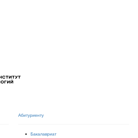
Абитуриенту
Бакалавриат