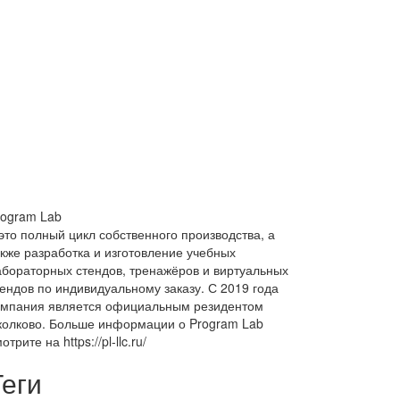
rogram Lab
это полный цикл собственного производства, а
акже разработка и изготовление учебных
абораторных стендов, тренажёров и виртуальных
тендов по индивидуальному заказу. С 2019 года
омпания является официальным резидентом
колково. Больше информации о Program Lab
отрите на https://pl-llc.ru/
Теги