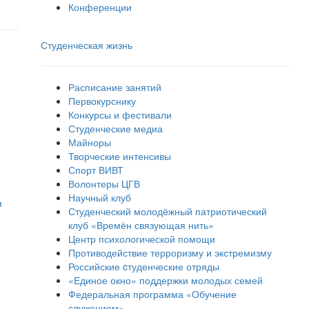
Конференции
Студенческая жизнь
Расписание занятий
Первокурснику
Конкурсы и фестивали
Студенческие медиа
Майноры
Творческие интенсивы
Спорт ВИВТ
Волонтеры ЦГВ
Научный клуб
я
Студенческий молодёжный патриотический
клуб «Времён связующая нить»
Центр психологической помощи
Противодействие терроризму и экстремизму
Российские cтуденческие отряды
«Единое окно» поддержки молодых семей
Федеральная программа «Обучение
служением»