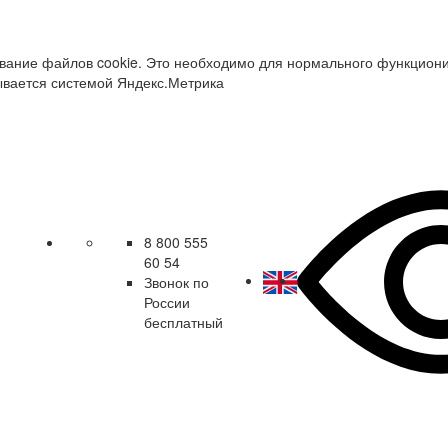
зование файлов cookie. Это необходимо для нормального функцион
ывается системой Яндекс.Метрика
8 800 555
60 54
Звонок по
России
бесплатный