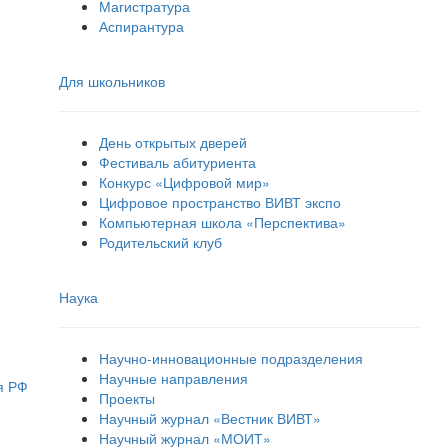
Магистратура
Аспирантура
Для школьников
День открытых дверей
Фестиваль абитуриента
Конкурс «Цифровой мир»
Цифровое пространство ВИВТ экспо
Компьютерная школа «Перспектива»
Родительский клуб
Наука
Научно-инновационные подразделения
Научные направления
я РФ
Проекты
Научный журнал «Вестник ВИВТ»
Научный журнал «МОИТ»