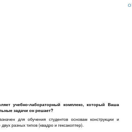
О
вляет учебно-лабораторный комплекс, который Ваша
льные задачи он решает?
азначен для обучения студентов основам конструкции и
двух разных типов (квадро и гексакоптер).