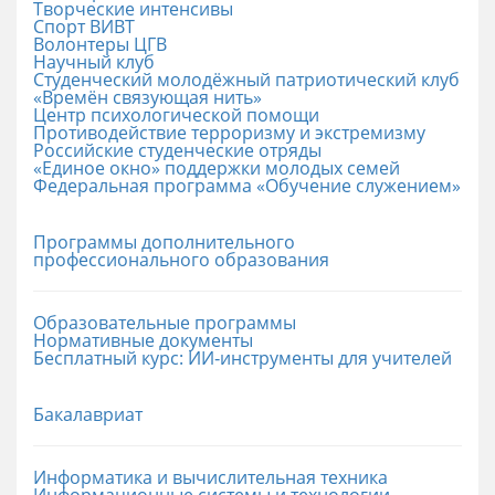
Творческие интенсивы
Спорт ВИВТ
Волонтеры ЦГВ
Научный клуб
Студенческий молодёжный патриотический клуб
«Времён связующая нить»
Центр психологической помощи
Противодействие терроризму и экстремизму
Российские cтуденческие отряды
«Единое окно» поддержки молодых семей
Федеральная программа «Обучение служением»
Программы дополнительного
профессионального образования
Образовательные программы
Нормативные документы
Бесплатный курс: ИИ‑инструменты для учителей
Бакалавриат
Информатика и вычислительная техника
Информационные системы и технологии