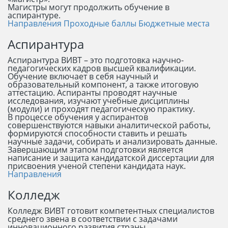
Магистры могут продолжить обучение в
аспирантуре.
Направления
Проходные баллы
Бюджетные места
Аспирантура
Аспирантура ВИВТ – это подготовка научно-
педагогических кадров высшей квалификации.
Обучение включает в себя научный и
образовательный компонент, а также итоговую
аттестацию. Аспиранты проводят научные
исследования, изучают учебные дисциплины
(модули) и проходят педагогическую практику.
В процессе обучения у аспирантов
совершенствуются навыки аналитической работы,
формируются способности ставить и решать
научные задачи, собирать и анализировать данные.
Завершающим этапом подготовки является
написание и защита кандидатской диссертации для
присвоения ученой степени кандидата наук.
Направления
Колледж
Колледж ВИВТ готовит компетентных специалистов
среднего звена в соответствии с задачами
инновационного развития страны.