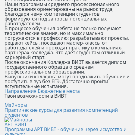
Наши программы среднего профессионального
образования ориентированы на рынок труда,
благодаря чему компетенции студентов
формируются под запросы потенциальных
работодателей.
В процессе обучения ребята не только получают
теоретические знания, но и максимально
погружаются в профессию: разрабатывают проекты,
решают кейсы, посещают мастер-классы от
работодателей и проходят практику в компаниях-
партнёрах колледжа. Это даёт студентам отличный
карьерный старт.
После окончания Колледжа ВИВТ выдаётся диплом
государственного образца о среднем
профессиональном образовании.
Выпускники колледжа могут продолжить обучение и
поступить в вуз без ЕГЭ. Достаточно пройти
вступительные испытания.
Направления
Бюджетные места
Твои возможности в ВИВТ
Майноры
Практические курсы для развития компетенций
студентов
АРТ ВИВТ
Программы АРТ ВИВТ - обучение через искусство и
культуру