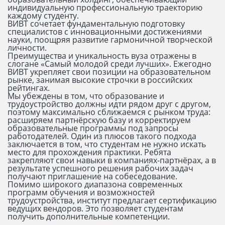
индивидуальную профессиональную траекторию
каждому студенту.
ВИВТ сочетает фундаментальную подготовку
специалистов с инновационными достижениями
науки, поощряя развитие гармоничной творческой
личности.
Преимущества и уникальность вуза отражены в
слогане «Самый молодой среди лучших». Ежегодно
ВИВТ укрепляет свои позиции на образовательном
рынке, занимая высокие строчки в российских
рейтингах.
Мы убеждены в том, что образование и
трудоустройство должны идти рядом друг с другом,
поэтому максимально сближаемся с рынком труда:
расширяем партнёрскую базу и корректируем
образовательные программы под запросы
работодателей. Один из плюсов такого подхода
заключается в том, что студентам не нужно искать
место для прохождения практики. Ребята
закрепляют свои навыки в компаниях-партнёрах, а в
результате успешного решения рабочих задач
получают приглашение на собеседование.
Помимо широкого диапазона современных
программ обучения и возможностей
трудоустройства, институт предлагает сертификацию
ведущих вендоров. Это позволяет студентам
получить дополнительные компетенции.