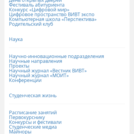
Фестиваль абитуриента
Конкурс «Цифровой мир»
Цифровое пространство ВИВТ экспо
Компьютерная школа «Перспектива»
Родительский клуб
Наука
Научно-инновационные подразделения
Научные направления
Проекты
Научный журнал «Вестник ВИВТ»
Научный журнал «МОИТ»
Конференции
Студенческая жизнь
Расписание занятий
Первокурснику
Конкурсы и фестивали
Студенческие медиа
Майноры