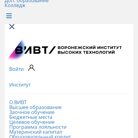
Доп. образование
Колледж
Войти
Институт
О ВИВТ
Высшее образование
Заочное обучение
Бюджетные места
Целевое обучение
Программа лояльности
Материнский капитал
Образовательный кредит