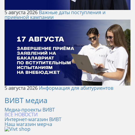
5 августа 2026
Важные даты поступления и
приемной кампании
5 августа 2026
Информация для абитуриентов
ВИВТ медиа
Медиа-проекты ВИВТ
ВСЕ НОВОСТИ
Интернет-магазин ВИВТ
Наш магазин мерча