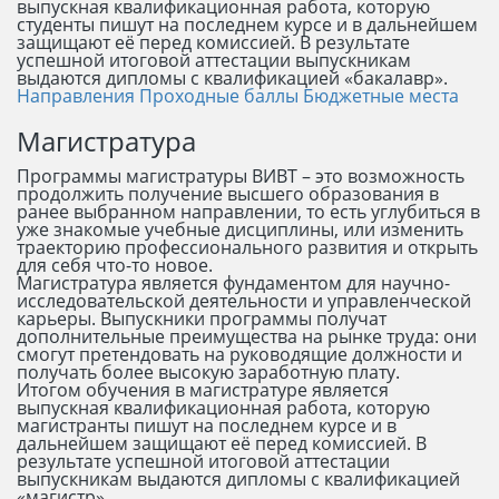
выпускная квалификационная работа, которую
студенты пишут на последнем курсе и в дальнейшем
защищают её перед комиссией. В результате
успешной итоговой аттестации выпускникам
выдаются дипломы с квалификацией «бакалавр».
Направления
Проходные баллы
Бюджетные места
Магистратура
Программы магистратуры ВИВТ – это возможность
продолжить получение высшего образования в
ранее выбранном направлении, то есть углубиться в
уже знакомые учебные дисциплины, или изменить
траекторию профессионального развития и открыть
для себя что-то новое.
Магистратура является фундаментом для научно-
исследовательской деятельности и управленческой
карьеры. Выпускники программы получат
дополнительные преимущества на рынке труда: они
смогут претендовать на руководящие должности и
получать более высокую заработную плату.
Итогом обучения в магистратуре является
выпускная квалификационная работа, которую
магистранты пишут на последнем курсе и в
дальнейшем защищают её перед комиссией. В
результате успешной итоговой аттестации
выпускникам выдаются дипломы с квалификацией
«магистр».