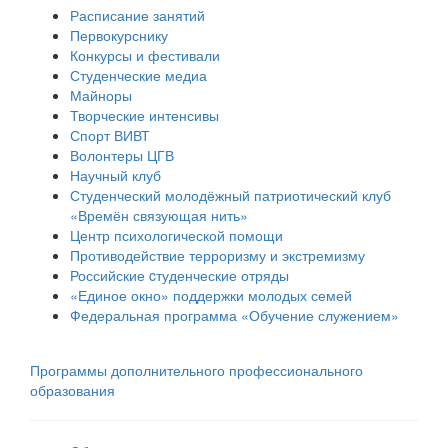
Расписание занятий
Первокурснику
Конкурсы и фестивали
Студенческие медиа
Майноры
Творческие интенсивы
Спорт ВИВТ
Волонтеры ЦГВ
Научный клуб
Студенческий молодёжный патриотический клуб
«Времён связующая нить»
Центр психологической помощи
Противодействие терроризму и экстремизму
Российские cтуденческие отряды
«Единое окно» поддержки молодых семей
Федеральная программа «Обучение служением»
Программы дополнительного профессионального
образования