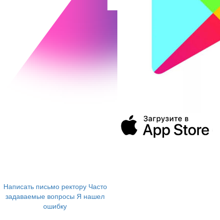
394043, г. Воронеж
ул. Ленина, 73а
+7 (473) 202-04-20
8 800 555-60-54
Написать письмо ректору
Часто
задаваемые вопросы
Я нашел
ошибку
info@vivt.ru