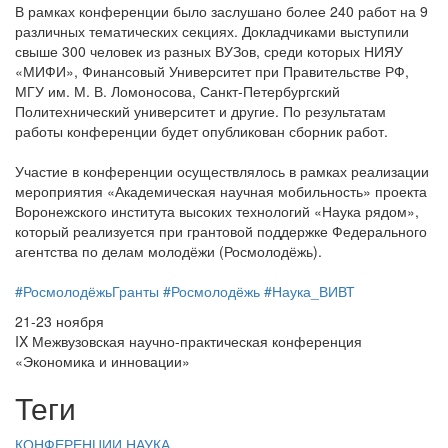
В рамках конференции было заслушано более 240 работ на 9
различных тематических секциях. Докладчиками выступили
свыше 300 человек из разных ВУЗов, среди которых НИЯУ
«МИФИ», Финансовый Университет при Правительстве РФ,
МГУ им. М. В. Ломоносова, Санкт-Петербургский
Политехнический университет и другие. По результатам
работы конференции будет опубликован сборник работ.
Участие в конференции осуществлялось в рамках реализации
мероприятия «Академическая научная мобильность» проекта
Воронежского института высоких технологий «Наука рядом»,
который реализуется при грантовой поддержке Федерального
агентства по делам молодёжи (Росмолодёжь).
#РосмолодёжьГранты
#Росмолодёжь
#Наука_ВИВТ
21-23 ноября
IX Межвузовская научно-практическая конференция
«Экономика и инновации»
Теги
КОНФЕРЕНЦИИ
НАУКА