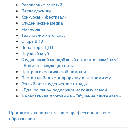
Расписание занятий
Первокурснику
Конкурсы и фестивали
Студенческие медиа
Майноры
Творческие интенсивы
Спорт ВИВТ
Волонтеры ЦГВ
Научный клуб
Студенческий молодёжный патриотический клуб
«Времён связующая нить»
Центр психологической помощи
Противодействие терроризму и экстремизму
Российские cтуденческие отряды
«Единое окно» поддержки молодых семей
Федеральная программа «Обучение служением»
Программы дополнительного профессионального
образования