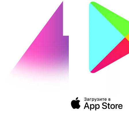
394043, г. Воронеж
ул. Ленина, 73а
+7 (473) 202-04-20