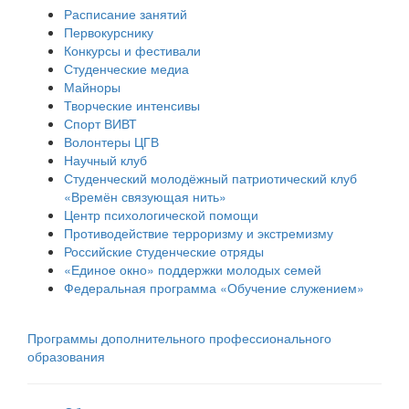
Расписание занятий
Первокурснику
Конкурсы и фестивали
Студенческие медиа
Майноры
Творческие интенсивы
Спорт ВИВТ
Волонтеры ЦГВ
Научный клуб
Студенческий молодёжный патриотический клуб
«Времён связующая нить»
Центр психологической помощи
Противодействие терроризму и экстремизму
Российские cтуденческие отряды
«Единое окно» поддержки молодых семей
Федеральная программа «Обучение служением»
Программы дополнительного профессионального
образования