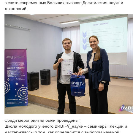
в свете современных Больших вызовов Десятилетия науки и
технологий.
Среди мероприятий были проведены:
Школа молодого ученого ВИВТ-V_науке – семинары, лекции и
мастер-классы о том, как определится с выбором научной