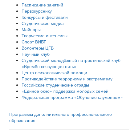
Расписание занятий
Первокурснику
Конкурсы и фестивали
Студенческие медиа
Майноры
Творческие интенсивы
Спорт ВИВТ
Волонтеры ЦГВ
Научный клуб
Студенческий молодёжный патриотический клуб
«Времён связующая нить»
Центр психологической помощи
Противодействие терроризму и экстремизму
Российские cтуденческие отряды
«Единое окно» поддержки молодых семей
Федеральная программа «Обучение служением»
Программы дополнительного профессионального
образования