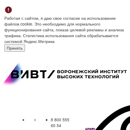
Работая с сайтом, я даю свое согласие на использование
файлов cookie. Это необходимо для нормального
функционирования сайта, показа целевой рекламы и анализа
трафика. Статистика использования сайта обрабатывается
системой Яндекс.Метрика
Принять
8 800 555
60 54