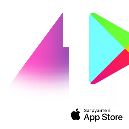
394043, г. Воронеж