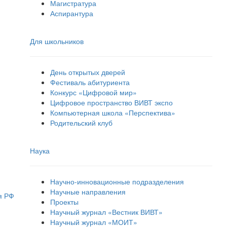
Магистратура
Аспирантура
Для школьников
День открытых дверей
Фестиваль абитуриента
Конкурс «Цифровой мир»
Цифровое пространство ВИВТ экспо
Компьютерная школа «Перспектива»
Родительский клуб
Наука
Научно-инновационные подразделения
Научные направления
я РФ
Проекты
Научный журнал «Вестник ВИВТ»
Научный журнал «МОИТ»