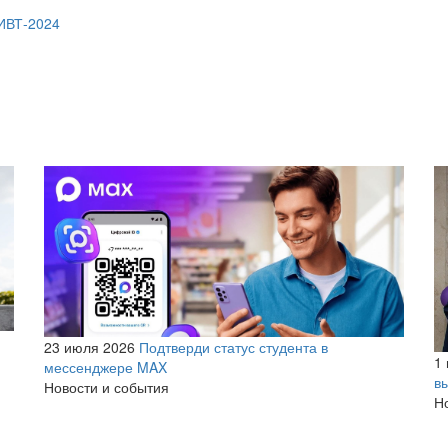
ВИВТ-2024
23 июля 2026
Подтверди статус студента в
1
мессенджере MAX
в
Новости и события
Н