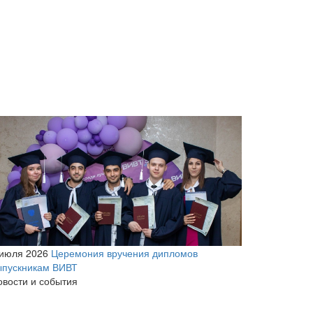
 июля 2026
Церемония вручения дипломов
ыпускникам ВИВТ
овости и события