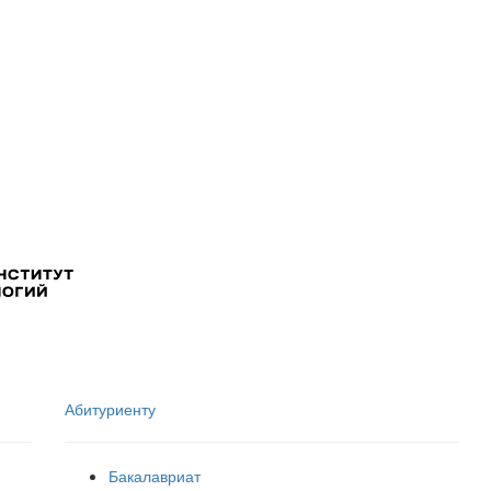
Абитуриенту
Бакалавриат