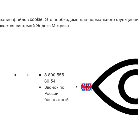
зование файлов cookie. Это необходимо для нормального функцион
ывается системой Яндекс.Метрика
8 800 555
60 54
Звонок по
России
бесплатный