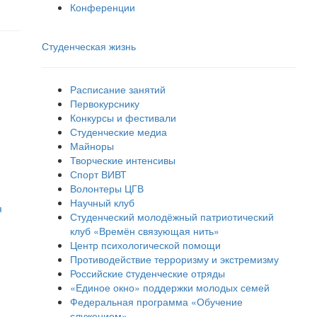
Конференции
Студенческая жизнь
Расписание занятий
Первокурснику
Конкурсы и фестивали
Студенческие медиа
Майноры
Творческие интенсивы
Спорт ВИВТ
Волонтеры ЦГВ
Научный клуб
я
Студенческий молодёжный патриотический
клуб «Времён связующая нить»
Центр психологической помощи
Противодействие терроризму и экстремизму
Российские cтуденческие отряды
«Единое окно» поддержки молодых семей
Федеральная программа «Обучение
служением»