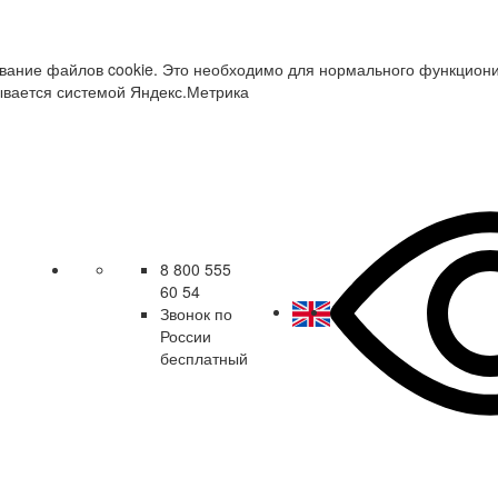
зование файлов cookie. Это необходимо для нормального функцион
ывается системой Яндекс.Метрика
8 800 555
60 54
Звонок по
России
бесплатный