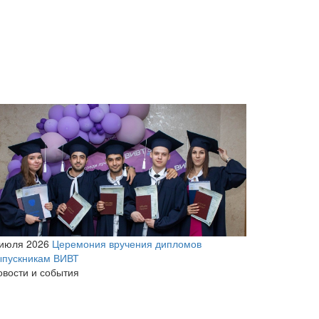
 июля 2026
Церемония вручения дипломов
ыпускникам ВИВТ
овости и события