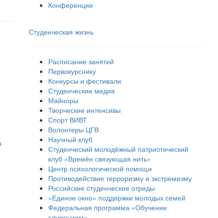
Конференции
Студенческая жизнь
Расписание занятий
Первокурснику
Конкурсы и фестивали
Студенческие медиа
Майноры
Творческие интенсивы
Спорт ВИВТ
Волонтеры ЦГВ
Научный клуб
я
Студенческий молодёжный патриотический
клуб «Времён связующая нить»
Центр психологической помощи
Противодействие терроризму и экстремизму
Российские cтуденческие отряды
«Единое окно» поддержки молодых семей
Федеральная программа «Обучение
служением»