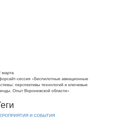
2 марта
 форсайт-сессия «Беспилотные авиационные
истемы: перспективы технологий и ключевые
ренды. Опыт Воронежской области»
Теги
ЕРОПРИЯТИЯ И СОБЫТИЯ