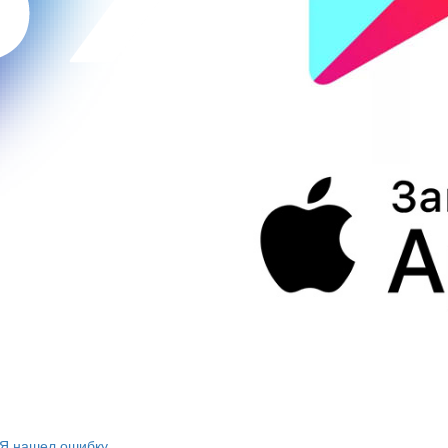
Я нашел ошибку