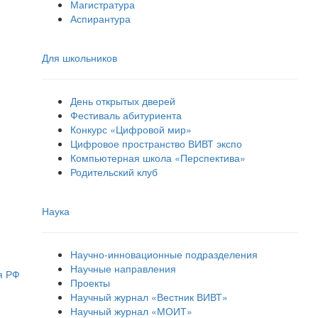
Магистратура
Аспирантура
Для школьников
День открытых дверей
Фестиваль абитуриента
Конкурс «Цифровой мир»
Цифровое пространство ВИВТ экспо
Компьютерная школа «Перспектива»
Родительский клуб
Наука
Научно-инновационные подразделения
Научные направления
я РФ
Проекты
Научный журнал «Вестник ВИВТ»
Научный журнал «МОИТ»