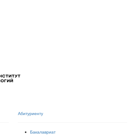
Абитуриенту
Бакалавриат