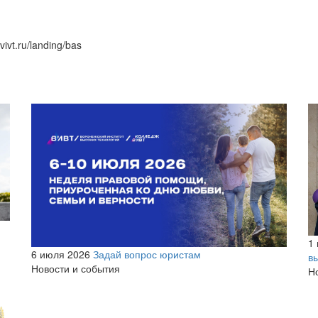
vt.ru/landing/bas
1
6 июля 2026
Задай вопрос юристам
в
Новости и события
Н