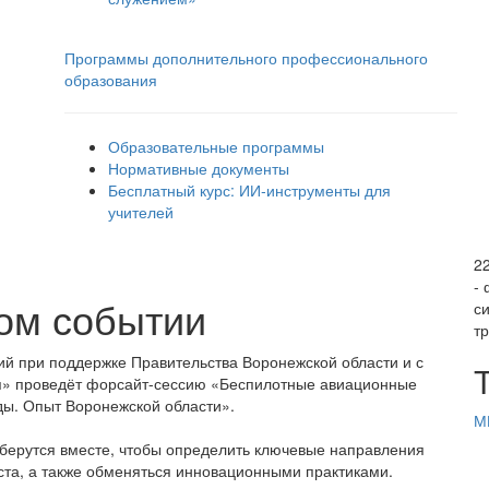
Программы дополнительного профессионального
образования
Образовательные программы
Нормативные документы
Бесплатный курс: ИИ‑инструменты для
учителей
2
-
ом событии
с
т
ий при поддержке Правительства Воронежской области и с
ия» проведёт форсайт-сессию «Беспилотные авиационные
нды. Опыт Воронежской области».
М
берутся вместе, чтобы определить ключевые направления
оста, а также обменяться инновационными практиками.