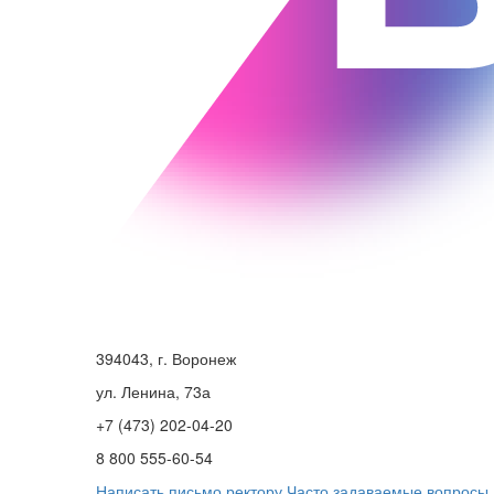
394043, г. Воронеж
ул. Ленина, 73а
+7 (473) 202-04-20
8 800 555-60-54
Написать письмо ректору
Часто задаваемые вопросы