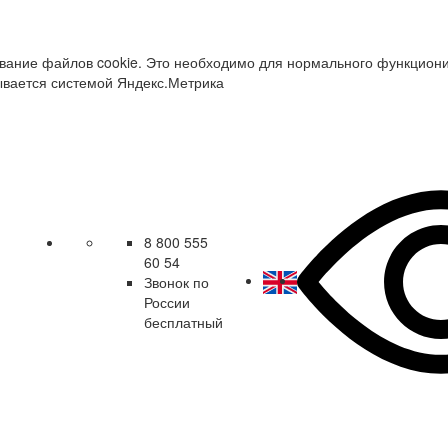
зование файлов cookie. Это необходимо для нормального функцион
ывается системой Яндекс.Метрика
8 800 555
60 54
Звонок по
России
бесплатный