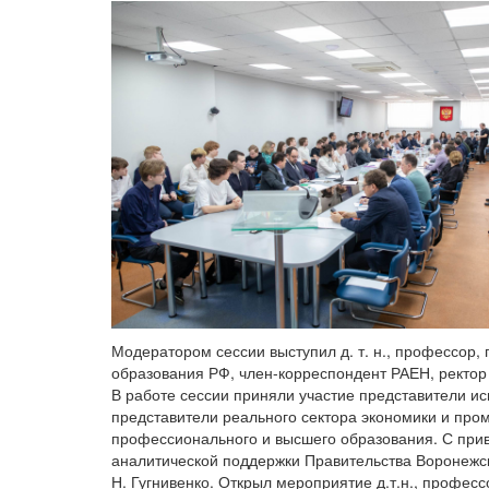
Модератором сессии выступил д. т. н., профессор
образования РФ, член-корреспондент РАЕН, ректор 
В работе сессии приняли участие представители ис
представители реального сектора экономики и про
профессионального и высшего образования. С при
аналитической поддержки Правительства Воронежско
Н. Гугнивенко. Открыл мероприятие д.т.н., профес