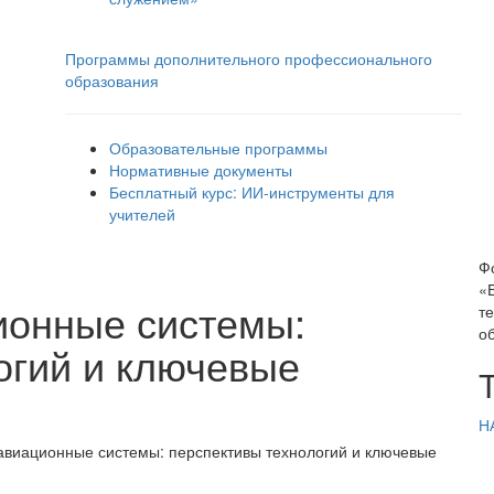
Программы дополнительного профессионального
образования
Образовательные программы
Нормативные документы
Бесплатный курс: ИИ‑инструменты для
учителей
Ф
«
ионные системы:
т
о
огий и ключевые
Н
авиационные системы: перспективы технологий и ключевые