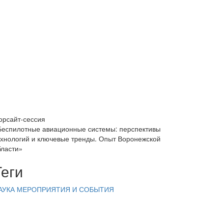
орсайт-сессия
Беспилотные авиационные системы: перспективы
ехнологий и ключевые тренды. Опыт Воронежской
бласти»
Теги
АУКА
МЕРОПРИЯТИЯ И СОБЫТИЯ