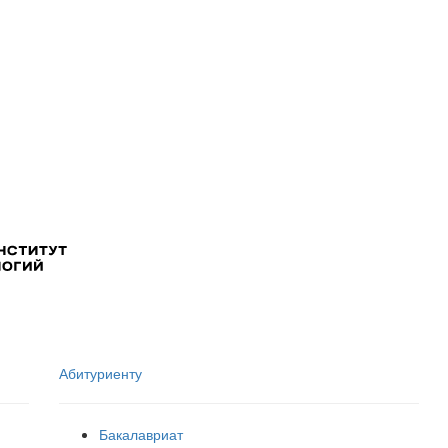
Абитуриенту
Бакалавриат