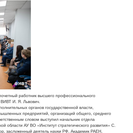
, почетный работник высшего профессионального
ВИВТ И. Я. Львович.
полнительных органов государственной власти,
мышленных предприятий, организаций общего, среднего
ветственным словом выступил начальник отдела
й области АУ ВО «Институт стратегического развития» С.
сор, заслуженный деятель науки РФ, Академик РАЕН,