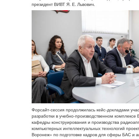
президент ВИВТ Я. Е. Львович.
Форсайт-сессия продолжилась кейс-докладами учас
разработки в учебно-производственном комплексе Б
кафедры конструирования и производства радиоапп
компьютерных интеллектуальных технологий проект
Воронеж» по подготовке кадров для сферы БАС и а