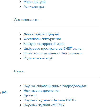
Магистратура
Аспирантура
Для школьников
День открытых дверей
Фестиваль абитуриента
Конкурс «Цифровой мир»
Цифровое пространство ВИВТ экспо
Компьютерная школа «Перспектива»
Родительский клуб
Наука
Научно-инновационные подразделения
Научные направления
я РФ
Проекты
Научный журнал «Вестник ВИВТ»
Научный журнал «МОИТ»