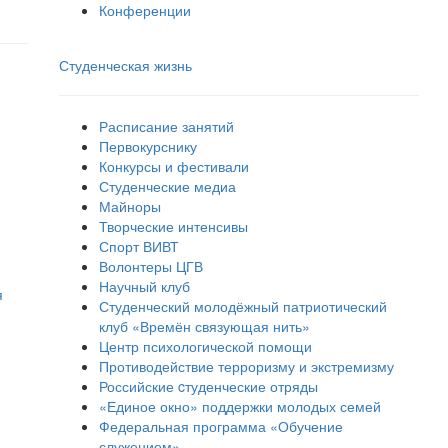
Конференции
Студенческая жизнь
Расписание занятий
Первокурснику
Конкурсы и фестивали
Студенческие медиа
Майноры
Творческие интенсивы
Спорт ВИВТ
Волонтеры ЦГВ
Научный клуб
я
Студенческий молодёжный патриотический
клуб «Времён связующая нить»
Центр психологической помощи
Противодействие терроризму и экстремизму
Российские cтуденческие отряды
«Единое окно» поддержки молодых семей
Федеральная программа «Обучение
служением»