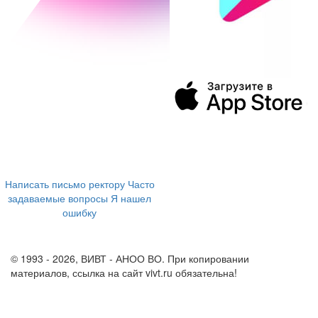
394043, г. Воронеж
ул. Ленина, 73а
+7 (473) 202-04-20
8 800 555-60-54
Написать письмо ректору
Часто
задаваемые вопросы
Я нашел
ошибку
info@vivt.ru
support@vivt.ru
© 1993 - 2026, ВИВТ - АНОО ВО. При копировании
материалов, ссылка на сайт vivt.ru обязательна!
Политика в
отношении обработки персональных данных в ВИВТ – АНОО
ВО