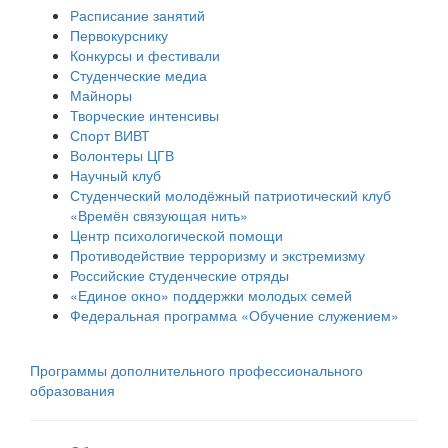
Расписание занятий
Первокурснику
Конкурсы и фестивали
Студенческие медиа
Майноры
Творческие интенсивы
Спорт ВИВТ
Волонтеры ЦГВ
Научный клуб
Студенческий молодёжный патриотический клуб
«Времён связующая нить»
Центр психологической помощи
Противодействие терроризму и экстремизму
Российские cтуденческие отряды
«Единое окно» поддержки молодых семей
Федеральная программа «Обучение служением»
Программы дополнительного профессионального
образования