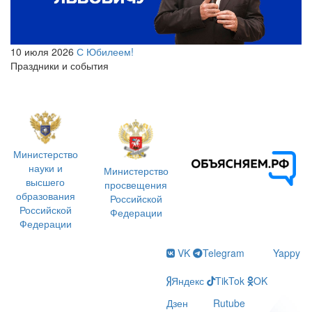
10 июля 2026
С Юбилеем!
Праздники и события
Министерство
науки и
Министерство
высшего
просвещения
образования
Российской
Российской
Федерации
Федерации
VK
Telegram
Yappy
Яндекс
TikTok
OK
Дзен
Rutube