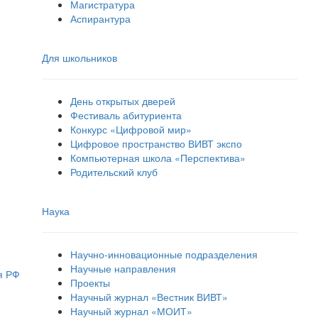
Магистратура
Аспирантура
Для школьников
День открытых дверей
Фестиваль абитуриента
Конкурс «Цифровой мир»
Цифровое пространство ВИВТ экспо
Компьютерная школа «Перспектива»
Родительский клуб
Наука
Научно-инновационные подразделения
Научные направления
я РФ
Проекты
Научный журнал «Вестник ВИВТ»
Научный журнал «МОИТ»