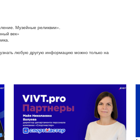
оление. Музейные реликвии».
нный век»
ника.
и узнать любую другую информацию можно только на