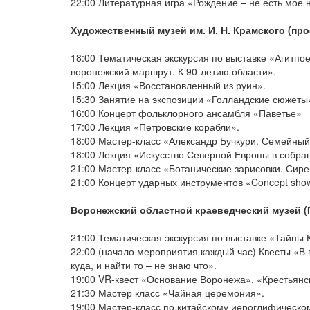
22:00 Литературная игра «Рождение – не есть мое
Художественный музей им. И. Н. Крамского (про
18:00 Тематическая экскурсия по выставке «Агитпое
воронежский маршрут. К 90-летию области».
15:00 Лекция «Восстановленный из руин».
15:30 Занятие на экспозиции «Голландские сюжеты
16:00 Концерт фольклорного ансамбля «Паветье»
17:00 Лекция «Петровские корабли».
18:00 Мастер-класс «Александр Бучкури. Семейный 
18:00 Лекция «Искусство Северной Европы в собран
21:00 Мастер-класс «Ботанические зарисовки. Сире
21:00 Концерт ударных инструментов «Concept s
Воронежский областной краеведческий музей (Пл
21:00 Тематическая экскурсия по выставке «Тайны
22:00 (начало мероприятия каждый час) Квесты «В 
куда, и найти то – не знаю что».
19:00 VR-квест «Основание Воронежа», «Крестьянс
21:30 Мастер класс «Чайная церемония».
19:00 Мастер-класс по китайскому иероглифическо