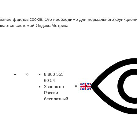
зование файлов cookie. Это необходимо для нормального функцион
ывается системой Яндекс.Метрика
8 800 555
60 54
Звонок по
России
бесплатный