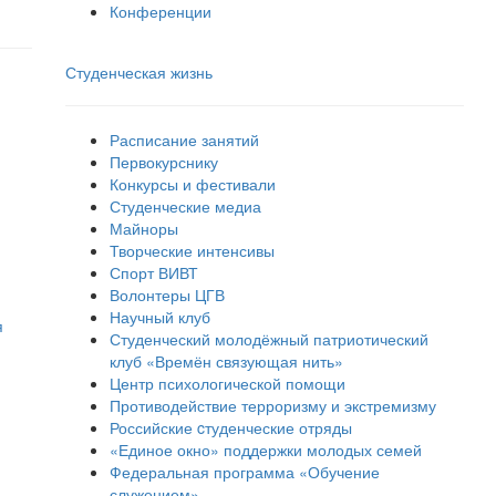
Конференции
Студенческая жизнь
Расписание занятий
Первокурснику
Конкурсы и фестивали
Студенческие медиа
Майноры
Творческие интенсивы
Спорт ВИВТ
Волонтеры ЦГВ
Научный клуб
я
Студенческий молодёжный патриотический
клуб «Времён связующая нить»
Центр психологической помощи
Противодействие терроризму и экстремизму
Российские cтуденческие отряды
«Единое окно» поддержки молодых семей
Федеральная программа «Обучение
служением»