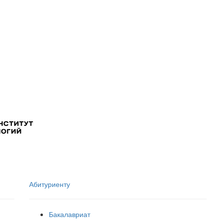
Абитуриенту
Бакалавриат