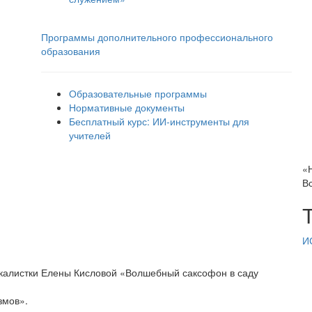
Программы дополнительного профессионального
образования
Образовательные программы
Нормативные документы
Бесплатный курс: ИИ‑инструменты для
учителей
«
В
И
окалистки Елены Кисловой «Волшебный саксофон в саду
змов».