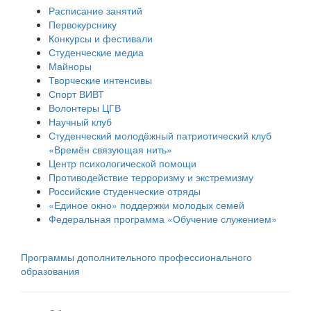
Расписание занятий
Первокурснику
Конкурсы и фестивали
Студенческие медиа
Майноры
Творческие интенсивы
Спорт ВИВТ
Волонтеры ЦГВ
Научный клуб
Студенческий молодёжный патриотический клуб
«Времён связующая нить»
Центр психологической помощи
Противодействие терроризму и экстремизму
Российские cтуденческие отряды
«Единое окно» поддержки молодых семей
Федеральная программа «Обучение служением»
Программы дополнительного профессионального
образования