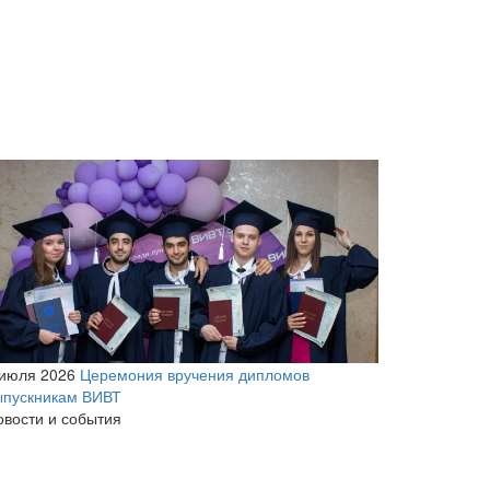
 июля 2026
Церемония вручения дипломов
ыпускникам ВИВТ
овости и события