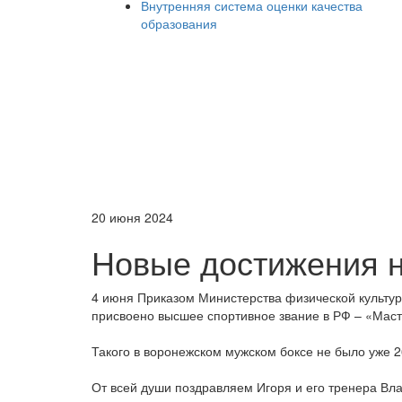
Внутренняя система оценки качества
образования
20 июня 2024
Новые достижения 
4 июня Приказом Министерства физической культу
присвоено высшее спортивное звание в РФ – «Маст
Такого в воронежском мужском боксе не было уже 2
От всей души поздравляем Игоря и его тренера Вл