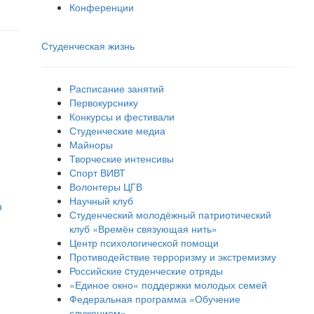
Конференции
Студенческая жизнь
Расписание занятий
Первокурснику
Конкурсы и фестивали
Студенческие медиа
Майноры
Творческие интенсивы
Спорт ВИВТ
Волонтеры ЦГВ
Научный клуб
я
Студенческий молодёжный патриотический
клуб «Времён связующая нить»
Центр психологической помощи
Противодействие терроризму и экстремизму
Российские cтуденческие отряды
«Единое окно» поддержки молодых семей
Федеральная программа «Обучение
служением»