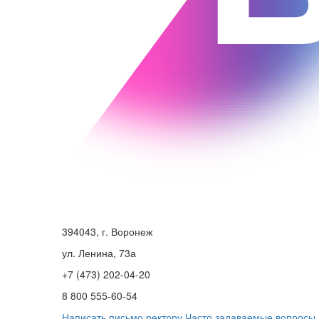
394043, г. Воронеж
ул. Ленина, 73а
+7 (473) 202-04-20
8 800 555-60-54
Написать письмо ректору
Часто задаваемые вопросы