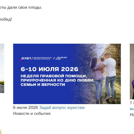
оты дали свои плоды.
побед!
1
6 июля 2026
Задай вопрос юристам
в
Новости и события
Н