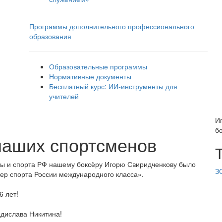
Программы дополнительного профессионального
образования
Образовательные программы
Нормативные документы
Бесплатный курс: ИИ‑инструменты для
учителей
И
б
наших спортсменов
ры и спорта РФ нашему боксёру Игорю Свиридченкову было
З
ер спорта России международного класса».
6 лет!
адислава Никитина!