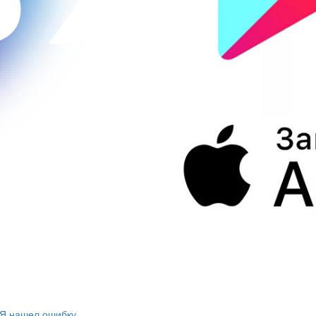
Я нашел ошибку