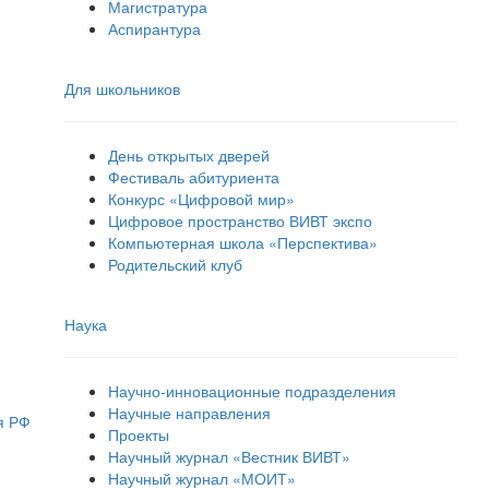
Магистратура
Аспирантура
Для школьников
День открытых дверей
Фестиваль абитуриента
Конкурс «Цифровой мир»
Цифровое пространство ВИВТ экспо
Компьютерная школа «Перспектива»
Родительский клуб
Наука
Научно-инновационные подразделения
Научные направления
я РФ
Проекты
Научный журнал «Вестник ВИВТ»
Научный журнал «МОИТ»