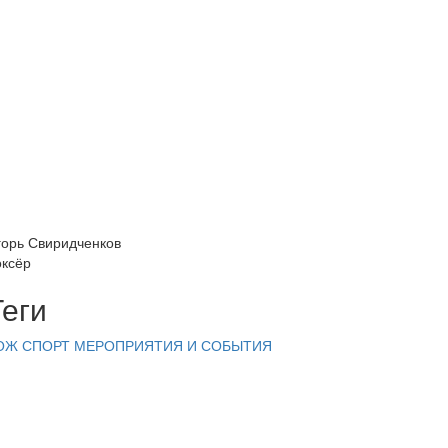
горь Свиридченков
оксёр
Теги
ОЖ
СПОРТ
МЕРОПРИЯТИЯ И СОБЫТИЯ