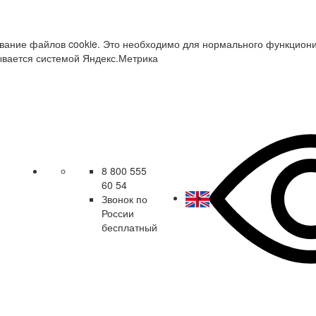
зование файлов cookie. Это необходимо для нормального функцион
ывается системой Яндекс.Метрика
8 800 555
60 54
Звонок по
России
бесплатный