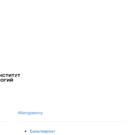
Абитуриенту
Бакалавриат