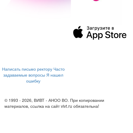
394043, г. Воронеж
ул. Ленина, 73а
+7 (473) 202-04-20
8 800 555-60-54
Написать письмо ректору
Часто
задаваемые вопросы
Я нашел
ошибку
info@vivt.ru
support@vivt.ru
© 1993 - 2026, ВИВТ - АНОО ВО. При копировании
материалов, ссылка на сайт vivt.ru обязательна!
Политика в
отношении обработки персональных данных в ВИВТ – АНОО
ВО