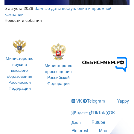
5 августа 2026
Важные даты поступления и приемной
кампании
Новости и события
Министерство
науки и
Министерство
высшего
просвещения
образования
Российской
Российской
Федерации
Федерации
VK
Telegram
Yappy
Яндекс
TikTok
OK
Дзен
Rutube
Pinterest
Max