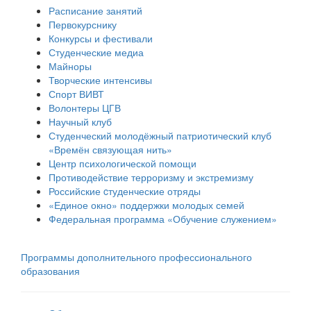
Расписание занятий
Первокурснику
Конкурсы и фестивали
Студенческие медиа
Майноры
Творческие интенсивы
Спорт ВИВТ
Волонтеры ЦГВ
Научный клуб
Студенческий молодёжный патриотический клуб
«Времён связующая нить»
Центр психологической помощи
Противодействие терроризму и экстремизму
Российские cтуденческие отряды
«Единое окно» поддержки молодых семей
Федеральная программа «Обучение служением»
Программы дополнительного профессионального
образования