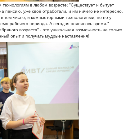
 технологиям в любом возрасте: "Существует и бытует
на пенсию, уже своё отработали, и им ничего не интересно.
 в том числе, и компьютерными технологиями, но не у
емя рабочего периода. А сегодня появилось время."
бряного возраста" - это уникальная возможность не только
нный опыт и получать мудрые наставления!