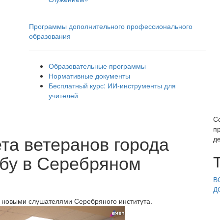
Программы дополнительного профессионального
образования
Образовательные программы
Нормативные документы
Бесплатный курс: ИИ‑инструменты для
учителей
С
п
та ветеранов города
де
бу в Серебряном
В
Д
с новыми слушателями Серебряного института.