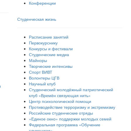
Конференции
Студенческая жизнь
Расписание занятий
Первокурснику
Конкурсы и фестивали
Студенческие медиа
Майноры
Творческие интенсивы
Спорт ВИВТ
Волонтеры ЦГВ
Научный клуб
я
Студенческий молодёжный патриотический
клуб «Времён связующая нить»
Центр психологической помощи
Противодействие терроризму и экстремизму
Российские cтуденческие отряды
«Единое окно» поддержки молодых семей
Федеральная программа «Обучение
служением»