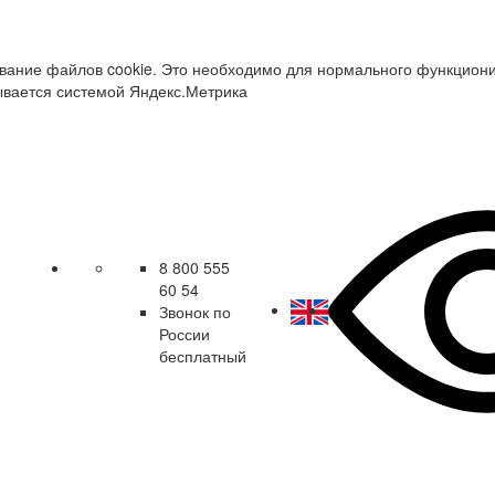
зование файлов cookie. Это необходимо для нормального функцион
ывается системой Яндекс.Метрика
8 800 555
60 54
Звонок по
России
бесплатный