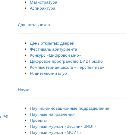
Магистратура
Аспирантура
Для школьников
День открытых дверей
Фестиваль абитуриента
Конкурс «Цифровой мир»
Цифровое пространство ВИВТ экспо
Компьютерная школа «Перспектива»
Родительский клуб
Наука
Научно-инновационные подразделения
Научные направления
я РФ
Проекты
Научный журнал «Вестник ВИВТ»
Научный журнал «МОИТ»