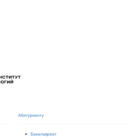
Абитуриенту
Бакалавриат