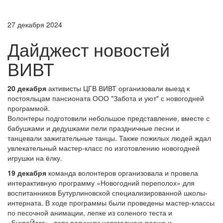
27 декабря 2024
Дайджест новостей
ВИВТ
20 декабря
активисты ЦГВ ВИВТ организовали выезд к
постояльцам пансионата ООО "Забота и уют" с новогодней
программой.
Волонтеры подготовили небольшое представление, вместе с
бабушками и дедушками пели праздничные песни и
танцевали зажигательные танцы. Также пожилых людей ждал
увлекательный мастер-класс по изготовлению новогодней
игрушки на ёлку.
19 декабря
команда волонтеров организовала и провела
интерактивную программу «Новогодний переполох» для
воспитанников Бутурлиновской специализированной школы-
интерната. В ходе программы были проведены мастер-классы
по песочной анимации, лепке из соленого теста и
«БукваЙога», дети разучили новогоднюю песню и