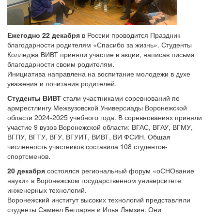
Ежегодно 22 декабря
в России проводится Праздник
благодарности родителям «Спасибо за жизнь». Студенты
Колледжа ВИВТ приняли участие в акции, написав письма
благодарности своим родителям.
Инициатива направлена на воспитание молодежи в духе
уважения и почитания родителей.
Студенты ВИВТ
стали участниками соревнований по
армрестлингу Межвузовской Универсиады Воронежской
области 2024-2025 учебного года. В соревнованиях приняли
участие 9 вузов Воронежской области: ВГАС, ВГАУ, ВГМУ,
ВГПУ, ВГТУ, ВГУ, ВГУИТ, ВИВТ, ВИ ФСИН. Общая
численность участников составила 108 студентов-
спортсменов.
20 декабря
состоялся региональный форум «оСНОвание
науки» в Воронежском государственном университете
инженерных технологий.
Воронежский институт высоких технологий представляли
студенты Самвел Бегларян и Илья Лямзин. Они