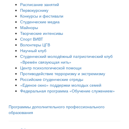
Расписание занятий
Первокурснику
Конкурсы и фестивали
Студенческие медиа
Майноры
Творческие интенсивы
Спорт ВИВТ
Волонтеры ЦГВ
Научный клуб
Студенческий молодёжный патриотический клуб
«Времён связующая нить»
Центр психологической помощи
Противодействие терроризму и экстремизму
Российские cтуденческие отряды
«Единое окно» поддержки молодых семей
Федеральная программа «Обучение служением»
Программы дополнительного профессионального
образования