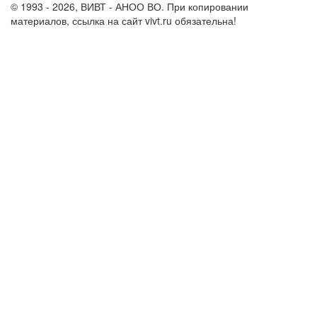
© 1993 - 2026, ВИВТ - АНОО ВО. При копировании
материалов, ссылка на сайт vivt.ru обязательна!
Политика в
отношении обработки персональных данных в ВИВТ – АНОО
ВО