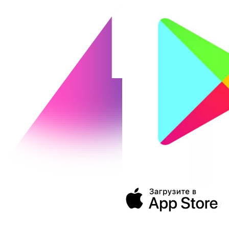
394043, г. Воронеж