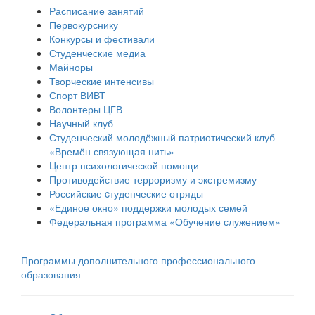
Расписание занятий
Первокурснику
Конкурсы и фестивали
Студенческие медиа
Майноры
Творческие интенсивы
Спорт ВИВТ
Волонтеры ЦГВ
Научный клуб
Студенческий молодёжный патриотический клуб
«Времён связующая нить»
Центр психологической помощи
Противодействие терроризму и экстремизму
Российские cтуденческие отряды
«Единое окно» поддержки молодых семей
Федеральная программа «Обучение служением»
Программы дополнительного профессионального
образования