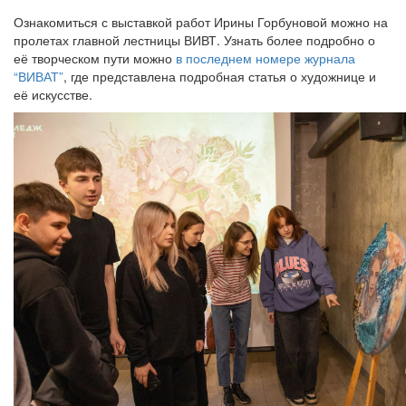
Ознакомиться с выставкой работ Ирины Горбуновой можно на
пролетах главной лестницы ВИВТ. Узнать более подробно о
её творческом пути можно
в последнем номере журнала
“ВИВАТ”
, где представлена подробная статья о художнице и
её искусстве.