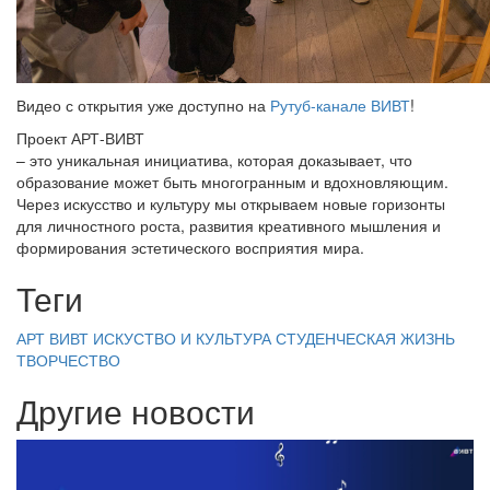
Видео с открытия уже доступно на
Рутуб-канале ВИВТ
!
Проект АРТ-ВИВТ
– это уникальная инициатива, которая доказывает, что
образование может быть многогранным и вдохновляющим.
Через искусство и культуру мы открываем новые горизонты
для личностного роста, развития креативного мышления и
формирования эстетического восприятия мира.
Теги
АРТ ВИВТ
ИСКУСТВО И КУЛЬТУРА
СТУДЕНЧЕСКАЯ ЖИЗНЬ
ТВОРЧЕСТВО
Другие новости