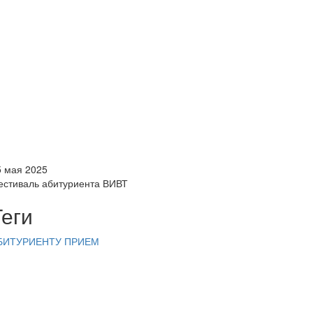
5 мая 2025
естиваль абитуриента ВИВТ
Теги
БИТУРИЕНТУ
ПРИЕМ