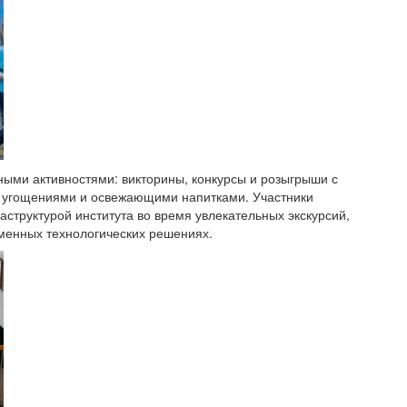
ми активностями: викторины, конкурсы и розыгрыши с
угощениями и освежающими напитками. Участники
структурой института во время увлекательных экскурсий,
еменных технологических решениях.