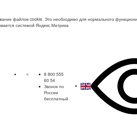
зование файлов cookie. Это необходимо для нормального функцион
ывается системой Яндекс.Метрика
8 800 555
60 54
Звонок по
России
бесплатный