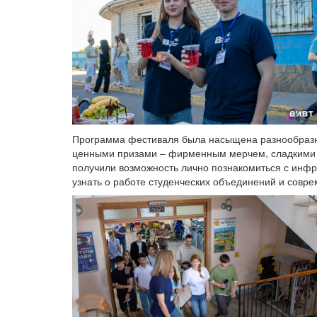
Программа фестиваля была насыщена разнообразны
ценными призами – фирменным мерчем, сладкими 
получили возможность лично познакомиться с инфра
узнать о работе студенческих объединений и совр