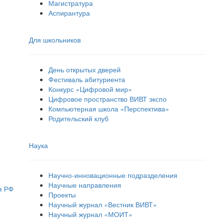
Магистратура
Аспирантура
Для школьников
День открытых дверей
Фестиваль абитуриента
Конкурс «Цифровой мир»
Цифровое пространство ВИВТ экспо
Компьютерная школа «Перспектива»
Родительский клуб
Наука
Научно-инновационные подразделения
Научные направления
я РФ
Проекты
Научный журнал «Вестник ВИВТ»
Научный журнал «МОИТ»