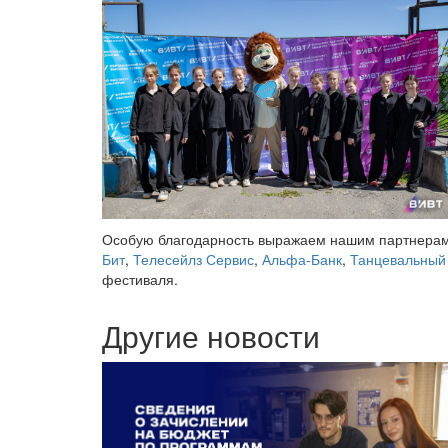
Особую благодарность выражаем нашим партнера
Бит
,
Телесейлз Сервис
,
Альфа-Банк
,
Танцевальный 
фестиваля.
Другие новости