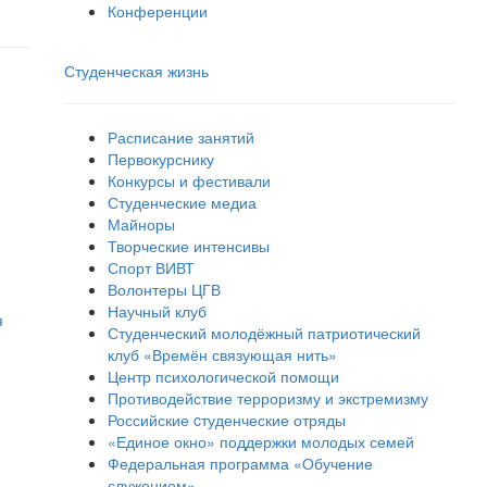
Конференции
Студенческая жизнь
Расписание занятий
Первокурснику
Конкурсы и фестивали
Студенческие медиа
Майноры
Творческие интенсивы
Спорт ВИВТ
Волонтеры ЦГВ
Научный клуб
я
Студенческий молодёжный патриотический
клуб «Времён связующая нить»
Центр психологической помощи
Противодействие терроризму и экстремизму
Российские cтуденческие отряды
«Единое окно» поддержки молодых семей
Федеральная программа «Обучение
служением»