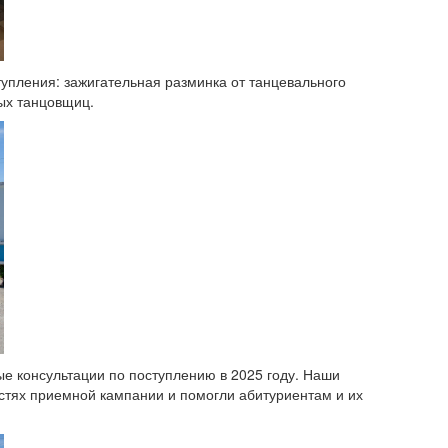
упления: зажигательная разминка от танцевального
ых танцовщиц.
е консультации по поступлению в 2025 году. Наши
стях приемной кампании и помогли абитуриентам и их