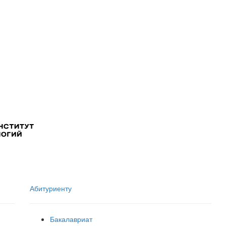
Абитуриенту
Бакалавриат