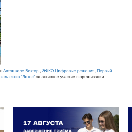
м:
Автошколе Вектор
,
ЭФКО Цифровые решения
,
Первый
коллектив "Лотос"
за активное участие в организации