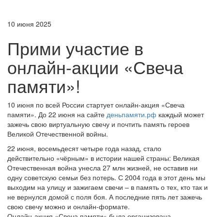
10 июня 2025
Прими участие в
онлайн-акции «Свеча
памяти»!
10 июня по всей России стартует онлайн-акция «Свеча
памяти». До 22 июня на сайте
деньпамяти.рф
каждый может
зажечь свою виртуальную свечу и почтить память героев
Великой Отечественной войны.
22 июня, восемьдесят четыре года назад, стало
действительно «чёрным» в истории нашей страны: Великая
Отечественная война унесла 27 млн жизней, не оставив ни
одну советскую семьи без потерь. С 2004 года в этот день мы
выходим на улицу и зажигаем свечи – в память о тех, кто так и
не вернулся домой с поля боя. А последние пять лет зажечь
свою свечу можно и онлайн-формате.
Онлайн-акция «Свеча памяти» была организована