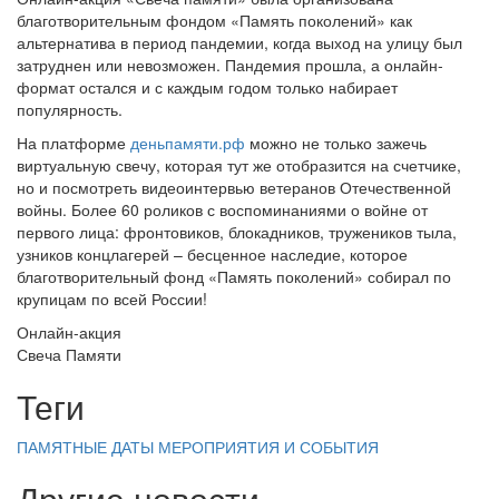
благотворительным фондом «Память поколений» как
альтернатива в период пандемии, когда выход на улицу был
затруднен или невозможен. Пандемия прошла, а онлайн-
формат остался и с каждым годом только набирает
популярность.
На платформе
деньпамяти.рф
можно не только зажечь
виртуальную свечу, которая тут же отобразится на счетчике,
но и посмотреть видеоинтервью ветеранов Отечественной
войны. Более 60 роликов с воспоминаниями о войне от
первого лица: фронтовиков, блокадников, тружеников тыла,
узников концлагерей – бесценное наследие, которое
благотворительный фонд «Память поколений» собирал по
крупицам по всей России!
Онлайн-акция
Свеча Памяти
Теги
ПАМЯТНЫЕ ДАТЫ
МЕРОПРИЯТИЯ И СОБЫТИЯ
Другие новости