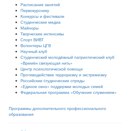
Расписание занятий
Первокурснику
Конкурсы и фестивали
Студенческие медиа
Майноры
Творческие интенсивы
Спорт ВИВТ
Волонтеры ЦГВ
Научный клуб
Студенческий молодёжный патриотический клуб
«Времён связующая нить»
Центр психологической помощи
Противодействие терроризму и экстремизму
Российские cтуденческие отряды
«Единое окно» поддержки молодых семей
Федеральная программа «Обучение служением»
Программы дополнительного профессионального
образования