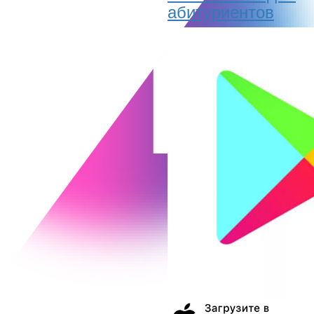
абитуриентов