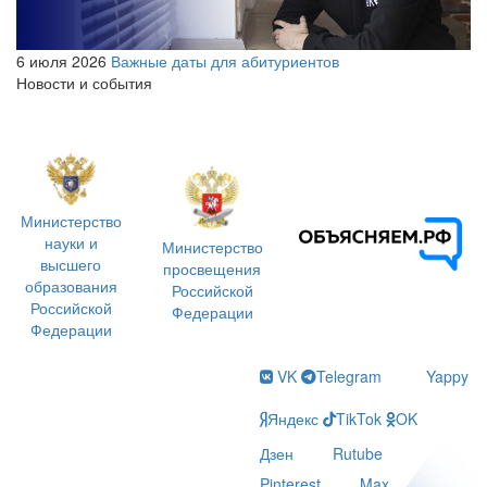
6 июля 2026
Важные даты для абитуриентов
Новости и события
Министерство
науки и
Министерство
высшего
просвещения
образования
Российской
Российской
Федерации
Федерации
VK
Telegram
Yappy
Яндекс
TikTok
OK
Дзен
Rutube
Pinterest
Max