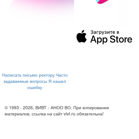
394043, г. Воронеж
ул. Ленина, 73а
+7 (473) 202-04-20
8 800 555-60-54
Написать письмо ректору
Часто
задаваемые вопросы
Я нашел
ошибку
info@vivt.ru
support@vivt.ru
© 1993 - 2026, ВИВТ - АНОО ВО. При копировании
материалов, ссылка на сайт vivt.ru обязательна!
Политика в
отношении обработки персональных данных в ВИВТ – АНОО
ВО