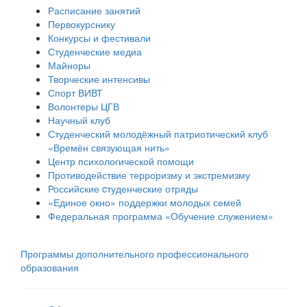
Расписание занятий
Первокурснику
Конкурсы и фестивали
Студенческие медиа
Майноры
Творческие интенсивы
Спорт ВИВТ
Волонтеры ЦГВ
Научный клуб
Студенческий молодёжный патриотический клуб
«Времён связующая нить»
Центр психологической помощи
Противодействие терроризму и экстремизму
Российские cтуденческие отряды
«Единое окно» поддержки молодых семей
Федеральная программа «Обучение служением»
Программы дополнительного профессионального
образования