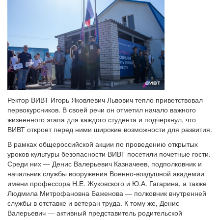
Ректор ВИВТ Игорь Яковлевич Львович тепло приветствовал
первокурсников. В своей речи он отметил начало важного
жизненного этапа для каждого студента и подчеркнул, что
ВИВТ откроет перед ними широкие возможности для развития.
В рамках общероссийской акции по проведению открытых
уроков культуры безопасности ВИВТ посетили почетные гости.
Среди них — Денис Валерьевич Казначеев, подполковник и
начальник службы вооружения Военно-воздушной академии
имени профессора Н.Е. Жуковского и Ю.А. Гагарина, а также
Людмила Митрофановна Баженова — полковник внутренней
службы в отставке и ветеран труда. К тому же, Денис
Валерьевич — активный представитель родительской