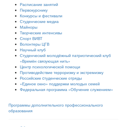
Расписание занятий
Первокурснику
Конкурсы и фестивали
Студенческие медиа
Майноры
Творческие интенсивы
Спорт ВИВТ
Волонтеры ЦГВ
Научный клуб
Студенческий молодёжный патриотический клуб
«Времён связующая нить»
Центр психологической помощи
Противодействие терроризму и экстремизму
Российские cтуденческие отряды
«Единое окно» поддержки молодых семей
Федеральная программа «Обучение служением»
Программы дополнительного профессионального
образования