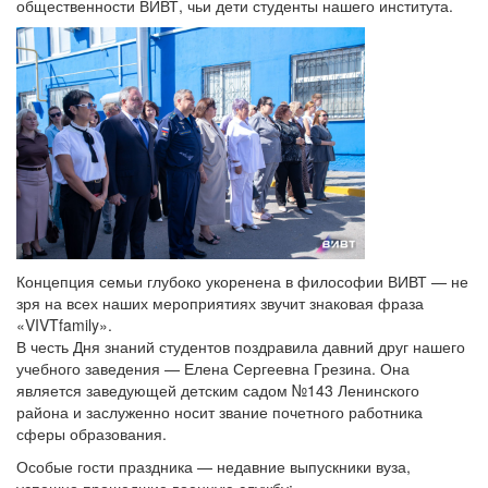
общественности ВИВТ, чьи дети студенты нашего института.
Концепция семьи глубоко укоренена в философии ВИВТ — не
зря на всех наших мероприятиях звучит знаковая фраза
«VIVTfamily».
В честь Дня знаний студентов поздравила давний друг нашего
учебного заведения — Елена Сергеевна Грезина. Она
является заведующей детским садом №143 Ленинского
района и заслуженно носит звание почетного работника
сферы образования.
Особые гости праздника — недавние выпускники вуза,
успешно прошедшие военную службу: