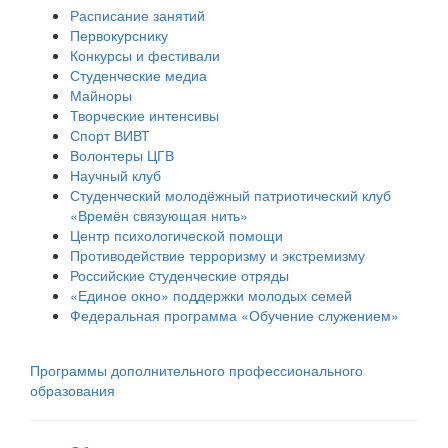
Расписание занятий
Первокурснику
Конкурсы и фестивали
Студенческие медиа
Майноры
Творческие интенсивы
Спорт ВИВТ
Волонтеры ЦГВ
Научный клуб
Студенческий молодёжный патриотический клуб
«Времён связующая нить»
Центр психологической помощи
Противодействие терроризму и экстремизму
Российские cтуденческие отряды
«Единое окно» поддержки молодых семей
Федеральная программа «Обучение служением»
Программы дополнительного профессионального
образования