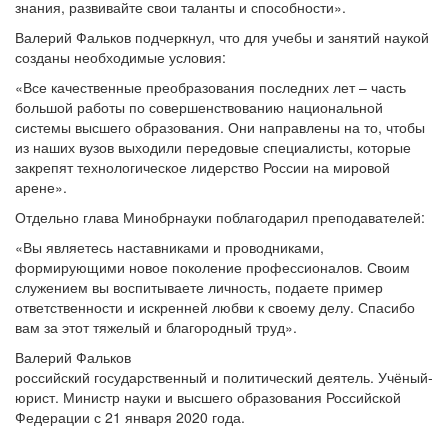
знания, развивайте свои таланты и способности».
Валерий Фальков подчеркнул, что для учебы и занятий наукой
созданы необходимые условия:
«Все качественные преобразования последних лет – часть
большой работы по совершенствованию национальной
системы высшего образования. Они направлены на то, чтобы
из наших вузов выходили передовые специалисты, которые
закрепят технологическое лидерство России на мировой
арене».
Отдельно глава Минобрнауки поблагодарил преподавателей:
«Вы являетесь наставниками и проводниками,
формирующими новое поколение профессионалов. Своим
служением вы воспитываете личность, подаете пример
ответственности и искренней любви к своему делу. Спасибо
вам за этот тяжелый и благородный труд».
Валерий Фальков
российский государственный и политический деятель. Учёный-
юрист. Министр науки и высшего образования Российской
Федерации с 21 января 2020 года.