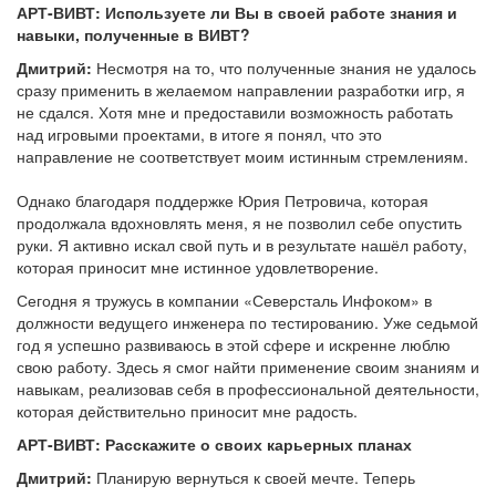
АРТ-ВИВТ: Используете ли Вы в своей работе знания и
навыки, полученные в ВИВТ?
Дмитрий:
Несмотря на то, что полученные знания не удалось
сразу применить в желаемом направлении разработки игр, я
не сдался. Хотя мне и предоставили возможность работать
над игровыми проектами, в итоге я понял, что это
направление не соответствует моим истинным стремлениям.
Однако благодаря поддержке Юрия Петровича, которая
продолжала вдохновлять меня, я не позволил себе опустить
руки. Я активно искал свой путь и в результате нашёл работу,
которая приносит мне истинное удовлетворение.
Сегодня я тружусь в компании «Северсталь Инфоком» в
должности ведущего инженера по тестированию. Уже седьмой
год я успешно развиваюсь в этой сфере и искренне люблю
свою работу. Здесь я смог найти применение своим знаниям и
навыкам, реализовав себя в профессиональной деятельности,
которая действительно приносит мне радость.
АРТ-ВИВТ: Расскажите о своих карьерных планах
Дмитрий:
Планирую вернуться к своей мечте. Теперь