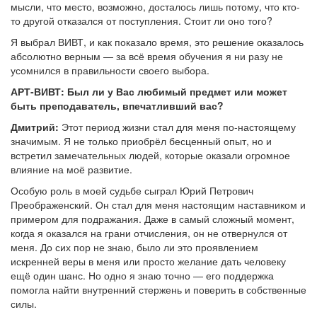
мысли, что место, возможно, досталось лишь потому, что кто-
то другой отказался от поступления. Стоит ли оно того?
Я выбрал ВИВТ, и как показало время, это решение оказалось
абсолютно верным — за всё время обучения я ни разу не
усомнился в правильности своего выбора.
АРТ-ВИВТ: Был ли у Вас любимый предмет или может
быть преподаватель, впечатливший вас?
Дмитрий:
Этот период жизни стал для меня по-настоящему
значимым. Я не только приобрёл бесценный опыт, но и
встретил замечательных людей, которые оказали огромное
влияние на моё развитие.
Особую роль в моей судьбе сыграл Юрий Петрович
Преображенский. Он стал для меня настоящим наставником и
примером для подражания. Даже в самый сложный момент,
когда я оказался на грани отчисления, он не отвернулся от
меня. До сих пор не знаю, было ли это проявлением
искренней веры в меня или просто желание дать человеку
ещё один шанс. Но одно я знаю точно — его поддержка
помогла найти внутренний стержень и поверить в собственные
силы.