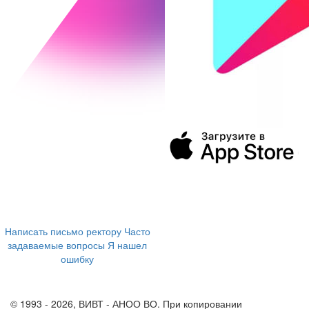
394043, г. Воронеж
ул. Ленина, 73а
+7 (473) 202-04-20
8 800 555-60-54
Написать письмо ректору
Часто
задаваемые вопросы
Я нашел
ошибку
info@vivt.ru
support@vivt.ru
© 1993 - 2026, ВИВТ - АНОО ВО. При копировании