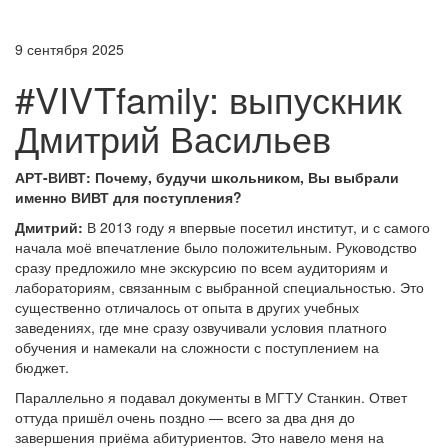
9 сентября 2025
#VIVTfamily: выпускник
Дмитрий Васильев
АРТ-ВИВТ: Почему, будучи школьником, Вы выбрали
именно ВИВТ для поступления?
Дмитрий:
В 2013 году я впервые посетил институт, и с самого
начала моё впечатление было положительным. Руководство
сразу предложило мне экскурсию по всем аудиториям и
лабораториям, связанным с выбранной специальностью. Это
существенно отличалось от опыта в других учебных
заведениях, где мне сразу озвучивали условия платного
обучения и намекали на сложности с поступлением на
бюджет.
Параллельно я подавал документы в МГТУ Станкин. Ответ
оттуда пришёл очень поздно — всего за два дня до
завершения приёма абитуриентов. Это навело меня на