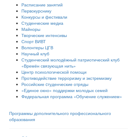
Расписание занятий
Первокурснику
Конкурсы и фестивали
Студенческие медиа
Майноры
Творческие интенсивы
Спорт ВИВТ
Волонтеры ЦГВ
Научный клуб
Студенческий молодёжный патриотический клуб
«Времён связующая нить»
Центр психологической помощи
Противодействие терроризму и экстремизму
Российские cтуденческие отряды
«Единое окно» поддержки молодых семей
Федеральная программа «Обучение служением»
Программы дополнительного профессионального
образования