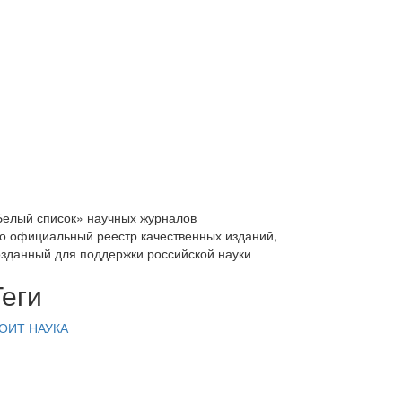
Белый список» научных журналов
то официальный реестр качественных изданий,
озданный для поддержки российской науки
Теги
ОИТ
НАУКА