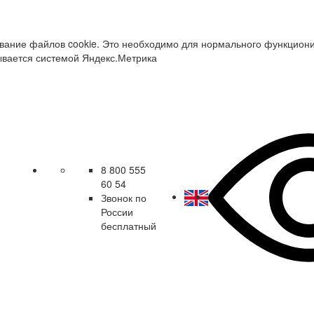
зование файлов cookie. Это необходимо для нормального функцион
ывается системой Яндекс.Метрика
8 800 555
60 54
Звонок по
России
бесплатный