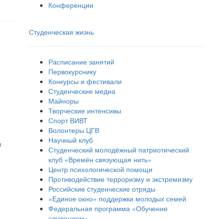
Конференции
Студенческая жизнь
Расписание занятий
Первокурснику
Конкурсы и фестивали
Студенческие медиа
Майноры
Творческие интенсивы
Спорт ВИВТ
Волонтеры ЦГВ
Научный клуб
я
Студенческий молодёжный патриотический
клуб «Времён связующая нить»
Центр психологической помощи
Противодействие терроризму и экстремизму
Российские cтуденческие отряды
«Единое окно» поддержки молодых семей
Федеральная программа «Обучение
служением»