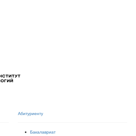
Абитуриенту
Бакалавриат