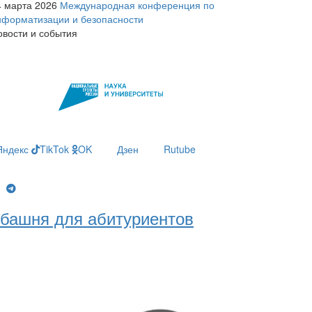
4 марта 2026
Международная конференция по
нформатизации и безопасности
овости и события
Яндекс
TikTok
OK
Дзен
Rutube
g
башня для абитуриентов