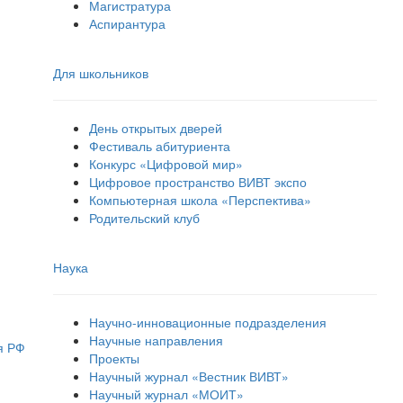
Магистратура
Аспирантура
Для школьников
День открытых дверей
Фестиваль абитуриента
Конкурс «Цифровой мир»
Цифровое пространство ВИВТ экспо
Компьютерная школа «Перспектива»
Родительский клуб
Наука
Научно-инновационные подразделения
Научные направления
я РФ
Проекты
Научный журнал «Вестник ВИВТ»
Научный журнал «МОИТ»