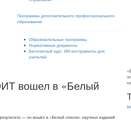
Программы дополнительного профессионального
образования
Образовательные программы
Нормативные документы
Бесплатный курс: ИИ‑инструменты для
учителей
«
э
ИТ вошел в «Белый
с
М
езультата — он вошёл в «Белый список» научных изданий