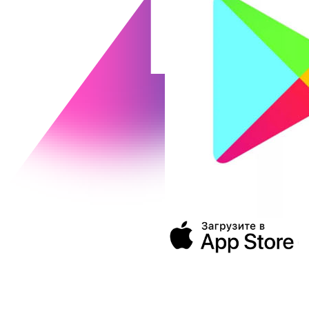
394043, г. Воронеж
ул. Ленина, 73а
+7 (473) 202-04-20
8 800 555-60-54