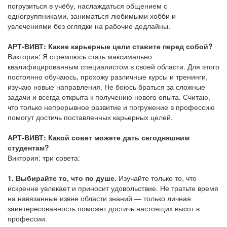
погрузиться в учёбу, наслаждаться общением с
одногруппниками, заниматься любимыми хобби и
увлечениями без оглядки на рабочие дедлайны.
АРТ-ВИВТ: Какие карьерные цели ставите перед собой?
Виктория: Я стремлюсь стать максимально
квалифицированным специалистом в своей области. Для этого
постоянно обучаюсь, прохожу различные курсы и тренинги,
изучаю новые направления. Не боюсь браться за сложные
задачи и всегда открыта к получению нового опыта. Считаю,
что только непрерывное развитие и погружение в профессию
помогут достичь поставленных карьерных целей.
АРТ-ВИВТ: Какой совет можете дать сегодняшним
студентам?
Виктория: три совета:
1. Выбирайте то, что по душе.
Изучайте только то, что
искренне увлекает и приносит удовольствие. Не тратьте время
на навязанные извне области знаний — только личная
заинтересованность поможет достичь настоящих высот в
профессии.