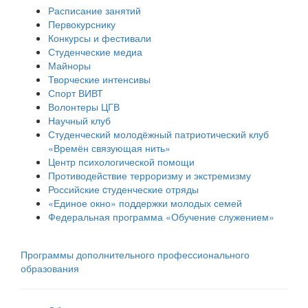
Расписание занятий
Первокурснику
Конкурсы и фестивали
Студенческие медиа
Майноры
Творческие интенсивы
Спорт ВИВТ
Волонтеры ЦГВ
Научный клуб
Студенческий молодёжный патриотический клуб
«Времён связующая нить»
Центр психологической помощи
Противодействие терроризму и экстремизму
Российские cтуденческие отряды
«Единое окно» поддержки молодых семей
Федеральная программа «Обучение служением»
Программы дополнительного профессионального
образования