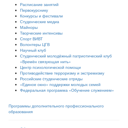
Расписание занятий
Первокурснику
Конкурсы и фестивали
Студенческие медиа
Майноры
Творческие интенсивы
Спорт ВИВТ
Волонтеры ЦГВ
Научный клуб
Студенческий молодёжный патриотический клуб
«Времён связующая нить»
Центр психологической помощи
Противодействие терроризму и экстремизму
Российские cтуденческие отряды
«Единое окно» поддержки молодых семей
Федеральная программа «Обучение служением»
Программы дополнительного профессионального
образования