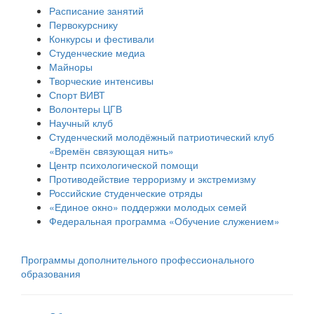
Расписание занятий
Первокурснику
Конкурсы и фестивали
Студенческие медиа
Майноры
Творческие интенсивы
Спорт ВИВТ
Волонтеры ЦГВ
Научный клуб
Студенческий молодёжный патриотический клуб
«Времён связующая нить»
Центр психологической помощи
Противодействие терроризму и экстремизму
Российские cтуденческие отряды
«Единое окно» поддержки молодых семей
Федеральная программа «Обучение служением»
Программы дополнительного профессионального
образования