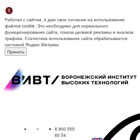
Работая с сайтом, я даю свое согласие на использование
файлов cookie. Это необходимо для нормального
функционирования сайта, показа целевой рекламы и анализа
трафика. Статистика использования сайта обрабатывается
системой Яндекс.Метрика
Принять
8 800 555
60 54