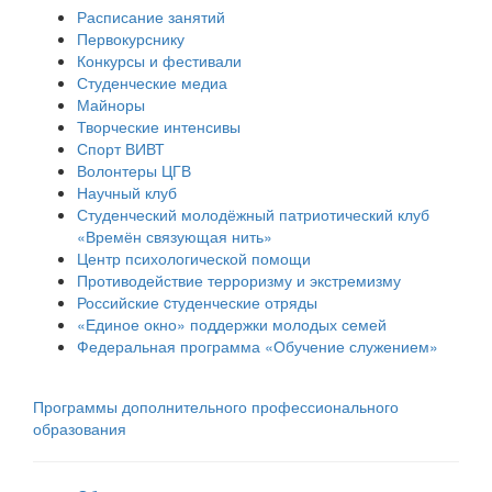
Расписание занятий
Первокурснику
Конкурсы и фестивали
Студенческие медиа
Майноры
Творческие интенсивы
Спорт ВИВТ
Волонтеры ЦГВ
Научный клуб
Студенческий молодёжный патриотический клуб
«Времён связующая нить»
Центр психологической помощи
Противодействие терроризму и экстремизму
Российские cтуденческие отряды
«Единое окно» поддержки молодых семей
Федеральная программа «Обучение служением»
Программы дополнительного профессионального
образования