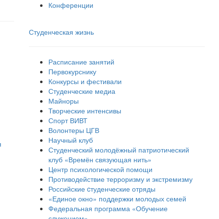
Конференции
Студенческая жизнь
Расписание занятий
Первокурснику
Конкурсы и фестивали
Студенческие медиа
Майноры
Творческие интенсивы
Спорт ВИВТ
Волонтеры ЦГВ
Научный клуб
я
Студенческий молодёжный патриотический
клуб «Времён связующая нить»
Центр психологической помощи
Противодействие терроризму и экстремизму
Российские cтуденческие отряды
«Единое окно» поддержки молодых семей
Федеральная программа «Обучение
служением»