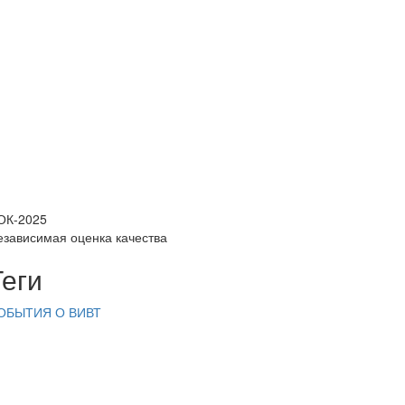
ОК-2025
езависимая оценка качества
Теги
ОБЫТИЯ
О ВИВТ