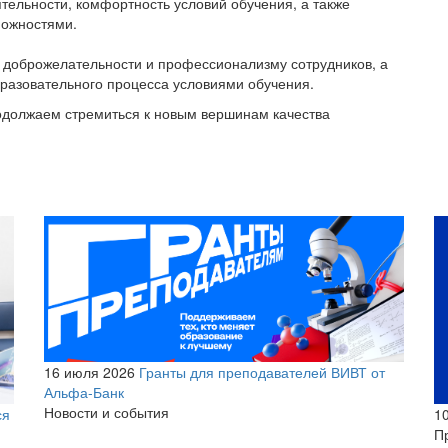
тельности, комфортность условий обучения, а также
можностями.
 доброжелательности и профессионализму сотрудников, а
бразовательного процесса условиями обучения.
одолжаем стремиться к новым вершинам качества
16 июля 2026
Гранты для преподавателей ВИВТ от
Альфа-Банк
Новости и события
1
ся
П