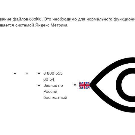
зование файлов cookie. Это необходимо для нормального функцион
ывается системой Яндекс.Метрика
8 800 555
60 54
Звонок по
России
бесплатный