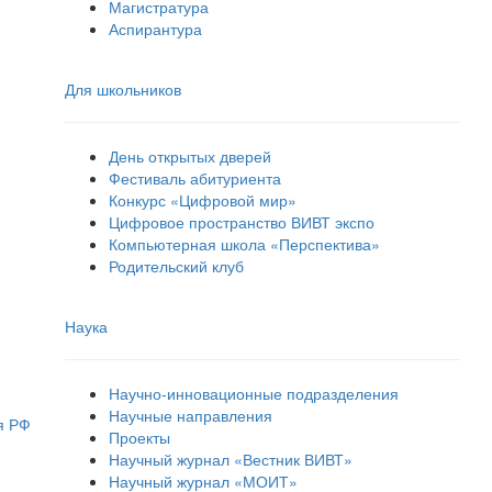
Магистратура
Аспирантура
Для школьников
День открытых дверей
Фестиваль абитуриента
Конкурс «Цифровой мир»
Цифровое пространство ВИВТ экспо
Компьютерная школа «Перспектива»
Родительский клуб
Наука
Научно-инновационные подразделения
Научные направления
я РФ
Проекты
Научный журнал «Вестник ВИВТ»
Научный журнал «МОИТ»