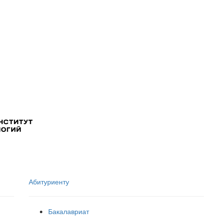
Абитуриенту
Бакалавриат