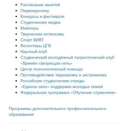
Расписание занятий
Первокурснику
Конкурсы и фестивали
Студенческие медиа
Майноры
Творческие интенсивы
Спорт ВИВТ
Волонтеры ЦГВ
Научный клуб
Студенческий молодёжный патриотический клуб
«Времён связующая нить»
Центр психологической помощи
Противодействие терроризму и экстремизму
Российские cтуденческие отряды
«Единое окно» поддержки молодых семей
Федеральная программа «Обучение служением»
Программы дополнительного профессионального
образования