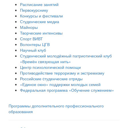
Расписание занятий
Первокурснику
Конкурсы и фестивали
Студенческие медиа
Майноры
Творческие интенсивы
Спорт ВИВТ
Волонтеры ЦГВ
Научный клуб
Студенческий молодёжный патриотический клуб
«Времён связующая нить»
Центр психологической помощи
Противодействие терроризму и экстремизму
Российские cтуденческие отряды
«Единое окно» поддержки молодых семей
Федеральная программа «Обучение служением»
Программы дополнительного профессионального
образования