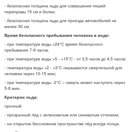
- безопасная толщина льда для совершения пешей
переправы 15 см и более;
- безопасная толщина льда для проезда автомобилей не
менее 30 см.
Время безопасного пребывания человека в воде:
- при температуре воды +24°С время безопасного
пребывания 7-9 часов,
- при температуре воды +5 - +15°С - от 3,5 часов до 4,5 часов;
- температура воды +2 - +3°С оказывается смертельной для
человека через 10-15 мин;
- при температуре воды -2°С – смерть может наступить через
5-8 мин.
Критерии льда:
прочный:
- прозрачный лёд с зеленоватым или синеватым оттенком;
- на открытом бесснежном пространстве лёд всегда толще.