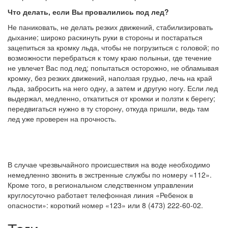
Что делать, если Вы провалились под лед?
Не паниковать, не делать резких движений, стабилизировать
дыхание; широко раскинуть руки в стороны и постараться
зацепиться за кромку льда, чтобы не погрузиться с головой; по
возможности перебраться к тому краю полыньи, где течение
не увлечет Вас под лед; попытаться осторожно, не обламывая
кромку, без резких движений, наползая грудью, лечь на край
льда, забросить на него одну, а затем и другую ногу. Если лед
выдержал, медленно, откатиться от кромки и ползти к берегу;
передвигаться нужно в ту сторону, откуда пришли, ведь там
лед уже проверен на прочность.
В случае чрезвычайного происшествия на воде необходимо
немедленно звонить в экстренные службы по номеру «112».
Кроме того, в региональном следственном управлении
круглосуточно работает телефонная линия «Ребенок в
опасности»: короткий номер «123» или 8 (473) 222-60-02.