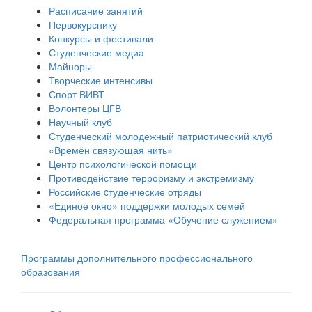
Расписание занятий
Первокурснику
Конкурсы и фестивали
Студенческие медиа
Майноры
Творческие интенсивы
Спорт ВИВТ
Волонтеры ЦГВ
Научный клуб
Студенческий молодёжный патриотический клуб
«Времён связующая нить»
Центр психологической помощи
Противодействие терроризму и экстремизму
Российские cтуденческие отряды
«Единое окно» поддержки молодых семей
Федеральная программа «Обучение служением»
Программы дополнительного профессионального
образования