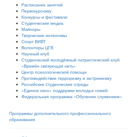
Расписание занятий
Первокурснику
Конкурсы и фестивали
Студенческие медиа
Майноры
Творческие интенсивы
Спорт ВИВТ
Волонтеры ЦГВ
Научный клуб
Студенческий молодёжный патриотический клуб
«Времён связующая нить»
Центр психологической помощи
Противодействие терроризму и экстремизму
Российские cтуденческие отряды
«Единое окно» поддержки молодых семей
Федеральная программа «Обучение служением»
Программы дополнительного профессионального
образования