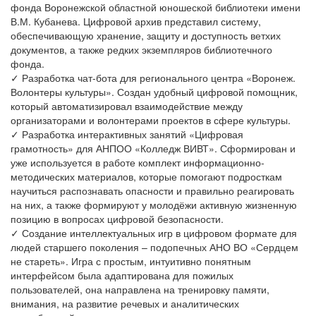
фонда Воронежской областной юношеской библиотеки имени
В.М. Кубанева. Цифровой архив представил систему,
обеспечивающую хранение, защиту и доступность ветхих
документов, а также редких экземпляров библиотечного
фонда.
✓ Разработка чат-бота для регионального центра «Воронеж.
Волонтеры культуры». Создан удобный цифровой помощник,
который автоматизировал взаимодействие между
организаторами и волонтерами проектов в сфере культуры.
✓ Разработка интерактивных занятий «Цифровая
грамотность» для АНПОО «Колледж ВИВТ». Сформирован и
уже используется в работе комплект информационно-
методических материалов, которые помогают подросткам
научиться распознавать опасности и правильно реагировать
на них, а также формируют у молодёжи активную жизненную
позицию в вопросах цифровой безопасности.
✓ Создание интеллектуальных игр в цифровом формате для
людей старшего поколения – подопечных АНО ВО «Сердцем
не стареть». Игра с простым, интуитивно понятным
интерфейсом была адаптирована для пожилых
пользователей, она направлена на тренировку памяти,
внимания, на развитие речевых и аналитических