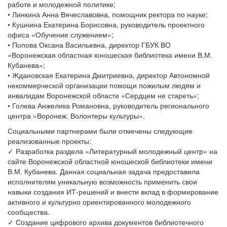
работе и молодежной политике;
• Линкина Анна Вячеславовна, помощник ректора по науке;
• Кушнина Екатерина Борисовна, руководитель проектного
офиса «Обучение служением»;
• Попова Оксана Васильевна, директор ГБУК ВО
«Воронежская областная юношеская библиотека имени В.М.
Кубанева»;
• Ждановская Екатерина Дмитриевна, директор Автономной
некоммерческой организации помощи пожилым людям и
инвалидам Воронежской области «Сердцем не стареть»;
• Голева Анжелика Романовна, руководитель регионального
центра «Воронеж. Волонтеры культуры».
Социальными партнерами были отмечены следующие
реализованные проекты:
✓ Разработка раздела «Литературный молодежный центр» на
сайте Воронежской областной юношеской библиотеки имени
В.М. Кубанева. Данная социальная задача предоставила
исполнителям уникальную возможность применить свои
навыки создания ИТ-решений и внести вклад в формирование
активного и культурно ориентированного молодежного
сообщества.
✓ Создание цифрового архива документов библиотечного