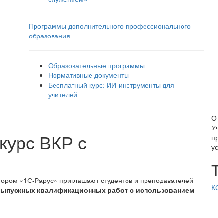
Программы дополнительного профессионального
образования
Образовательные программы
Нормативные документы
Бесплатный курс: ИИ‑инструменты для
учителей
О
У
курс ВКР с
п
у
ором «1С-Рарус» приглашают студентов и преподавателей
К
выпускных квалификационных работ с использованием