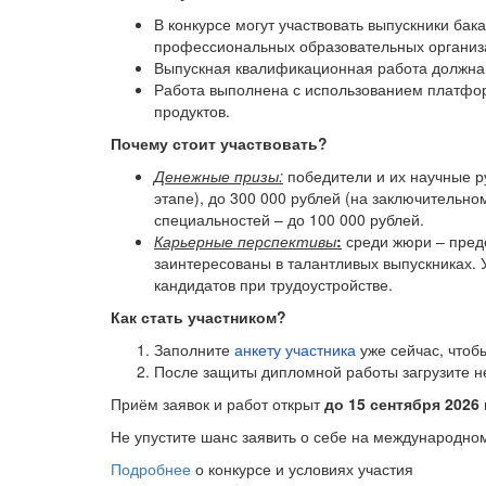
В конкурсе могут участвовать выпускники бак
профессиональных образовательных организаци
Выпускная квалификационная работа должна 
Работа выполнена с использованием платфор
продуктов.
Почему стоит участвовать?
Денежные призы:
победители и их научные р
этапе), до 300 000 рублей (на заключительно
специальностей – до 100 000 рублей.
Карьерные перспективы
:
среди жюри – пред
заинтересованы в талантливых выпускниках. 
кандидатов при трудоустройстве.
Как стать участником?
Заполните
анкету участника
уже сейчас, чтоб
После защиты дипломной работы загрузите 
Приём заявок и работ открыт
до 15 сентября 2026
Не упустите шанс заявить о себе на международно
Подробнее
о конкурсе и условиях участия