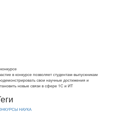
 конкурсе
частие в конкурсе позволяет студентам‑выпускникам
родемонстрировать свои научные достижения и
становить новые связи в сфере 1С и ИТ
Теги
ОНКУРСЫ
НАУКА