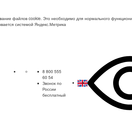
зование файлов cookie. Это необходимо для нормального функцион
ывается системой Яндекс.Метрика
8 800 555
60 54
Звонок по
России
бесплатный