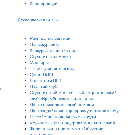
Конференции
Студенческая жизнь
Расписание занятий
Первокурснику
Конкурсы и фестивали
Студенческие медиа
Майноры
Творческие интенсивы
Спорт ВИВТ
Волонтеры ЦГВ
Научный клуб
я
Студенческий молодёжный патриотический
клуб «Времён связующая нить»
Центр психологической помощи
Противодействие терроризму и экстремизму
Российские cтуденческие отряды
«Единое окно» поддержки молодых семей
Федеральная программа «Обучение
служением»