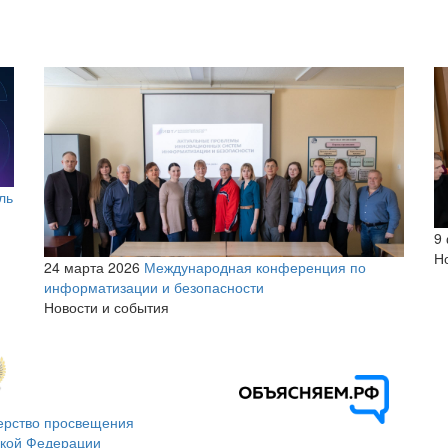
ль
9
Н
24 марта 2026
Международная конференция по
информатизации и безопасности
Новости и события
ерство просвещения
ской Федерации