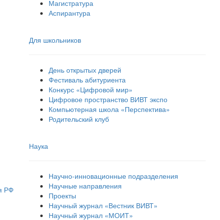
Магистратура
Аспирантура
Для школьников
День открытых дверей
Фестиваль абитуриента
Конкурс «Цифровой мир»
Цифровое пространство ВИВТ экспо
Компьютерная школа «Перспектива»
Родительский клуб
Наука
Научно-инновационные подразделения
Научные направления
я РФ
Проекты
Научный журнал «Вестник ВИВТ»
Научный журнал «МОИТ»