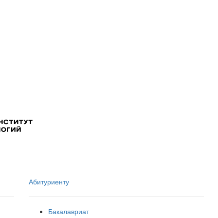
Абитуриенту
Бакалавриат