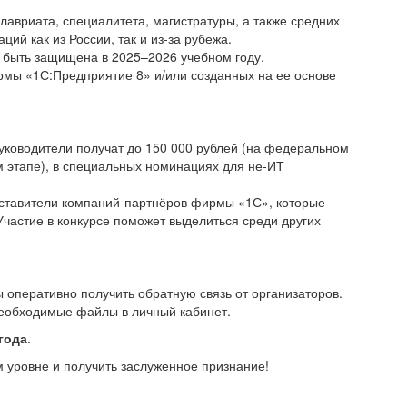
алавриата, специалитета, магистратуры, а также средних
й как из России, так и из-за рубежа.
быть защищена в 2025–2026 учебном году.
мы «1С:Предприятие 8» и/или созданных на ее основе
уководители получат до 150 000 рублей (на федеральном
м этапе), в специальных номинациях для не-ИТ
ставители компаний-партнёров фирмы «1С», которые
Участие в конкурсе поможет выделиться среди других
ы оперативно получить обратную связь от организаторов.
необходимые файлы в личный кабинет.
 года
.
м уровне и получить заслуженное признание!