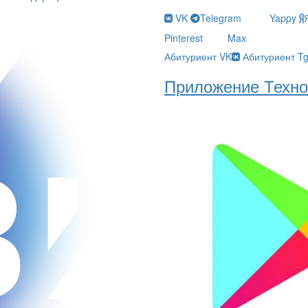
VK
Telegram
Yappy
Pinterest
Max
Абитуриент VK
Абитуриент T
Приложение Техно