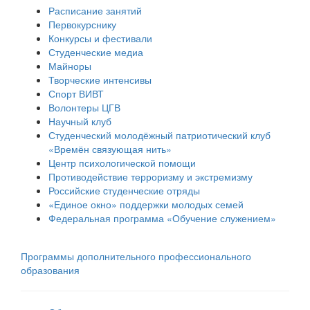
Расписание занятий
Первокурснику
Конкурсы и фестивали
Студенческие медиа
Майноры
Творческие интенсивы
Спорт ВИВТ
Волонтеры ЦГВ
Научный клуб
Студенческий молодёжный патриотический клуб
«Времён связующая нить»
Центр психологической помощи
Противодействие терроризму и экстремизму
Российские cтуденческие отряды
«Единое окно» поддержки молодых семей
Федеральная программа «Обучение служением»
Программы дополнительного профессионального
образования