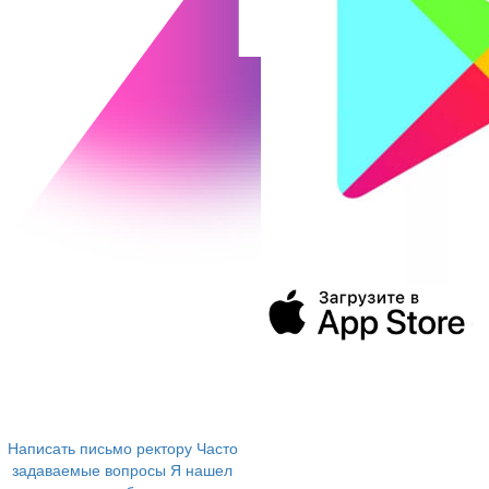
394043, г. Воронеж
ул. Ленина, 73а
+7 (473) 202-04-20
8 800 555-60-54
Написать письмо ректору
Часто
задаваемые вопросы
Я нашел