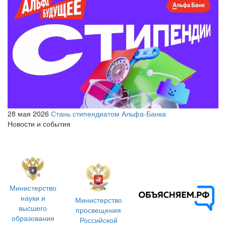
28 мая 2026
Стань стипендиатом Альфа-Банка
Новости и события
Министерство
науки и
Министерство
высшего
просвещения
образования
Российской