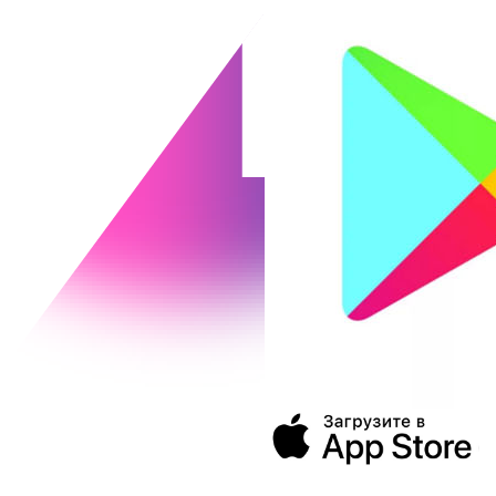
394043, г. Воронеж