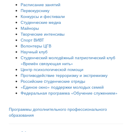
Расписание занятий
Первокурснику
Конкурсы и фестивали
Студенческие медиа
Майноры
Творческие интенсивы
Спорт ВИВТ
Волонтеры ЦГВ
Научный клуб
Студенческий молодёжный патриотический клуб
«Времён связующая нить»
Центр психологической помощи
Противодействие терроризму и экстремизму
Российские cтуденческие отряды
«Единое окно» поддержки молодых семей
Федеральная программа «Обучение служением»
Программы дополнительного профессионального
образования