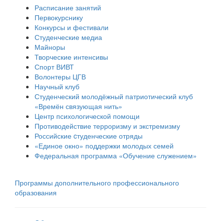
Расписание занятий
Первокурснику
Конкурсы и фестивали
Студенческие медиа
Майноры
Творческие интенсивы
Спорт ВИВТ
Волонтеры ЦГВ
Научный клуб
Студенческий молодёжный патриотический клуб
«Времён связующая нить»
Центр психологической помощи
Противодействие терроризму и экстремизму
Российские cтуденческие отряды
«Единое окно» поддержки молодых семей
Федеральная программа «Обучение служением»
Программы дополнительного профессионального
образования