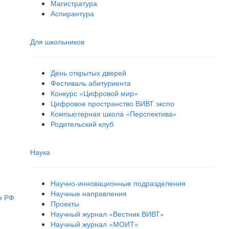
Магистратура
Аспирантура
Для школьников
День открытых дверей
Фестиваль абитуриента
Конкурс «Цифровой мир»
Цифровое пространство ВИВТ экспо
Компьютерная школа «Перспектива»
Родительский клуб
Наука
Научно-инновационные подразделения
Научные направления
я РФ
Проекты
Научный журнал «Вестник ВИВТ»
Научный журнал «МОИТ»