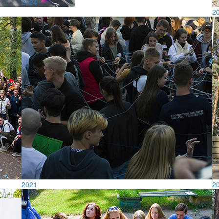
2024
2
2021
2