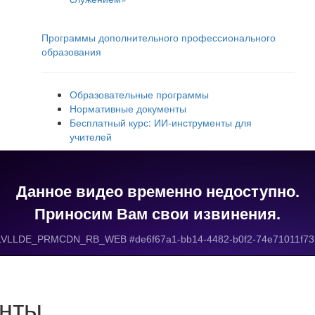
Программы дополнительного профессионального
образования
Образовательные программы
Нормативные документы
Бесплатный курс: ИИ‑инструменты для
учителей
енты