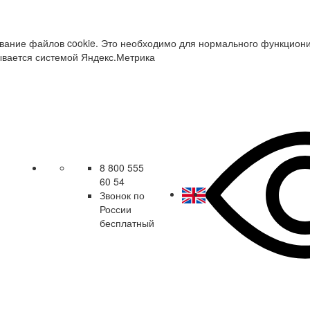
зование файлов cookie. Это необходимо для нормального функцион
ывается системой Яндекс.Метрика
8 800 555
60 54
Звонок по
России
бесплатный