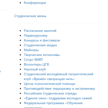
Конференции
Студенческая жизнь
Расписание занятий
Первокурснику
Конкурсы и фестивали
Студенческие медиа
Майноры
Творческие интенсивы
Спорт ВИВТ
Волонтеры ЦГВ
Научный клуб
я
Студенческий молодёжный патриотический
клуб «Времён связующая нить»
Центр психологической помощи
Противодействие терроризму и экстремизму
Российские cтуденческие отряды
«Единое окно» поддержки молодых семей
Федеральная программа «Обучение
служением»