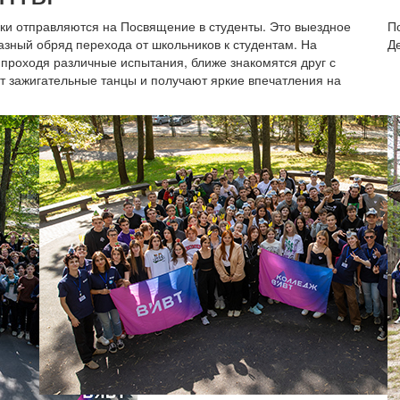
ки отправляются на Посвящение в студенты. Это выездное
П
азный обряд перехода от школьников к студентам. На
Д
 проходя различные испытания, ближе знакомятся друг с
т зажигательные танцы и получают яркие впечатления на