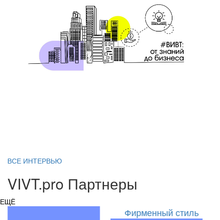
6 февраля 2020
Что такое бухгалтерский учет и почему он
важен для бизнеса
Авторская колонка
ВСЕ ИНТЕРВЬЮ
VIVT.pro Партнеры
ЕЩЁ
Фирменный стиль
Юбилейный год ВИВТ