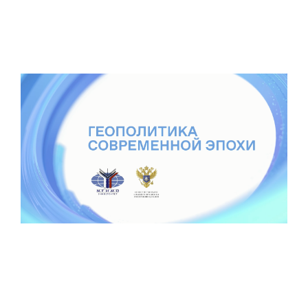
Интервью с
преподавателями и
выпускниками
25 марта 2022
Геополитика современной эпохи
Лекции для студентов