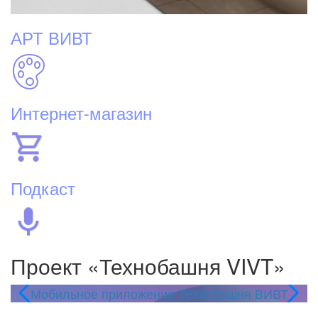
АРТ ВИВТ
Интернет-магазин
Подкаст
Проект «Технобашня VIVT»
Мобильное приложение Технобашня ВИВТ