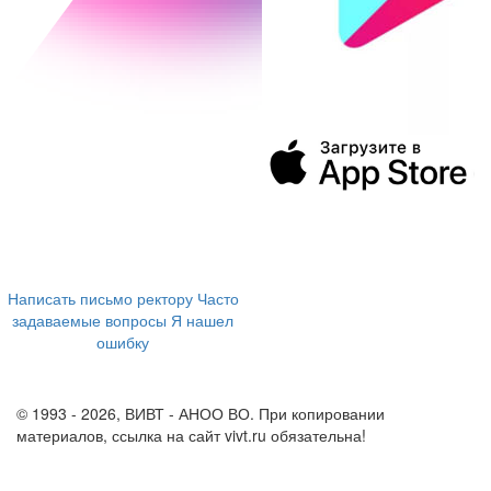
394043, г. Воронеж
ул. Ленина, 73а
+7 (473) 202-04-20
8 800 555-60-54
Написать письмо ректору
Часто
задаваемые вопросы
Я нашел
ошибку
info@vivt.ru
support@vivt.ru
© 1993 - 2026, ВИВТ - АНОО ВО. При копировании
материалов, ссылка на сайт vivt.ru обязательна!
Политика в
отношении обработки персональных данных в ВИВТ – АНОО
ВО