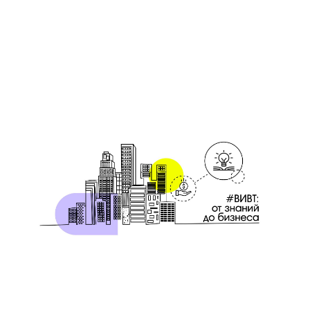
19 марта 2020
Кредит на развитие бизнеса
Авторская колонка
20 февраля 2020
Деньги и банковская система
Авторская колонка