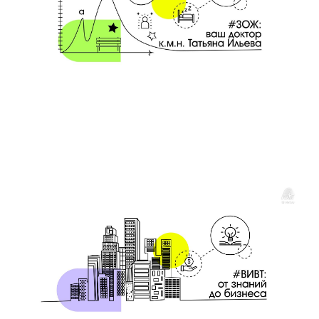
3 апреля 2020
Как укрепить свой иммунитет
Авторская колонка