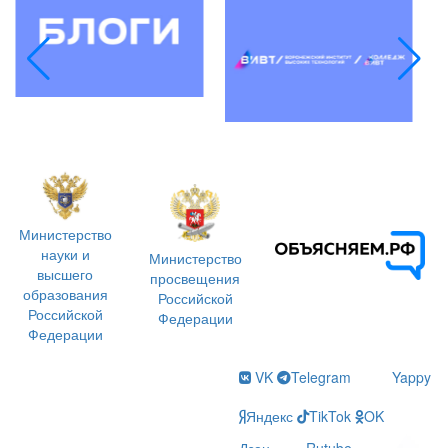
3.0
Министерство
науки и
Министерство
высшего
просвещения
образования
Российской
Российской
Федерации
Федерации
VK
Telegram
Yappy
Яндекс
TikTok
OK
Дзен
Rutube