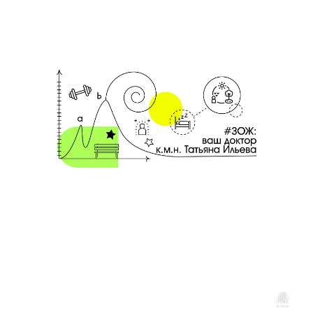
14 февраля 2020
Коронавирус: реалии и провокации
Авторская колонка