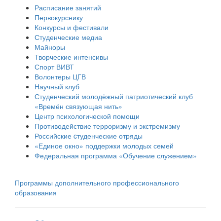
Расписание занятий
Первокурснику
Конкурсы и фестивали
Студенческие медиа
Майноры
Творческие интенсивы
Спорт ВИВТ
Волонтеры ЦГВ
Научный клуб
Студенческий молодёжный патриотический клуб
«Времён связующая нить»
Центр психологической помощи
Противодействие терроризму и экстремизму
Российские cтуденческие отряды
«Единое окно» поддержки молодых семей
Федеральная программа «Обучение служением»
Программы дополнительного профессионального
образования